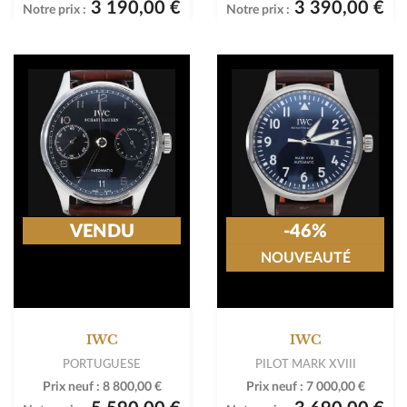
3 190,00 €
3 390,00 €
Notre prix :
Notre prix :
VENDU
-46%
NOUVEAUTÉ
IWC
IWC
PORTUGUESE
PILOT MARK XVIII
Prix neuf :
8 800,00 €
Prix neuf :
7 000,00 €