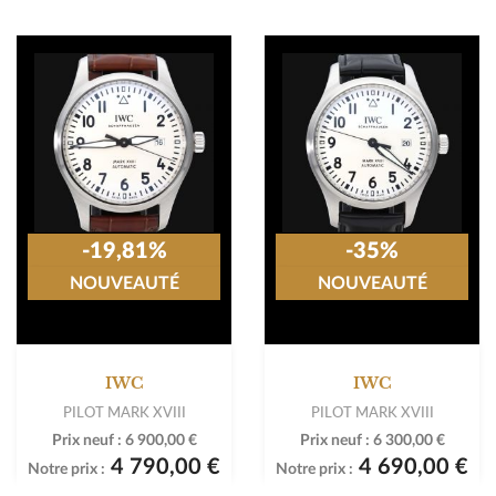
-19,81%
-35%
NOUVEAUTÉ
NOUVEAUTÉ
IWC
IWC
PILOT MARK XVIII
PILOT MARK XVIII
Prix neuf :
6 900,00 €
Prix neuf :
6 300,00 €
4 790,00 €
4 690,00 €
Notre prix :
Notre prix :