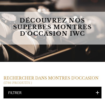
DÉCOUVREZ NOS
SUPERBES MONTRES
D'OCCASION IWC
IWC
RECHERCHER DANS MONTRES D'OCCASION
(1786 PRODUITS )
FILTRER