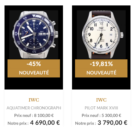
-45%
-19,81%
NOUVEAUTÉ
NOUVEAUTÉ
IWC
IWC
AQUATIMER CHRONOGRAPH
PILOT MARK XVIII
Prix neuf :
8 100,00 €
Prix neuf :
5 300,00 €
4 690,00 €
3 790,00 €
Notre prix :
Notre prix :