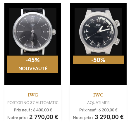
-45%
-50%
NOUVEAUTÉ
IWC
IWC
PORTOFINO 37 AUTOMATIC
AQUATIMER
Prix neuf :
6 400,00 €
Prix neuf :
6 200,00 €
2 790,00 €
3 290,00 €
Notre prix :
Notre prix :