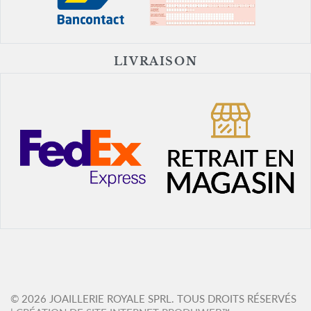
LIVRAISON
© 2026 JOAILLERIE ROYALE SPRL. TOUS DROITS RÉSERVÉS