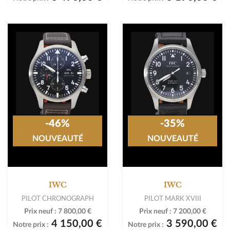
-46%
-35%
NOUVEAUTÉ
NOUVEAUTÉ
IWC
IWC
PILOT CHRONOGRAPH
PILOT MARK XVIII
Prix neuf :
7 800,00 €
Prix neuf :
7 200,00 €
4 150,00 €
3 590,00 €
Notre prix :
Notre prix :