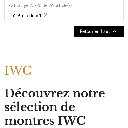
Affichage 25-26 de 26 article(s)

2
1
Précédent

Retour en haut
IWC
Découvrez notre
sélection de
montres IWC