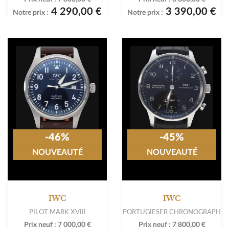
4 290,00 €
3 390,00 €
Notre prix :
Notre prix :
-46%
-45%
NOUVEAUTÉ
NOUVEAUTÉ
IWC
IWC
PILOT MARK XVIII
PORTUGIESER CHRONOGRAPH
Prix neuf :
7 000,00 €
Prix neuf :
7 800,00 €