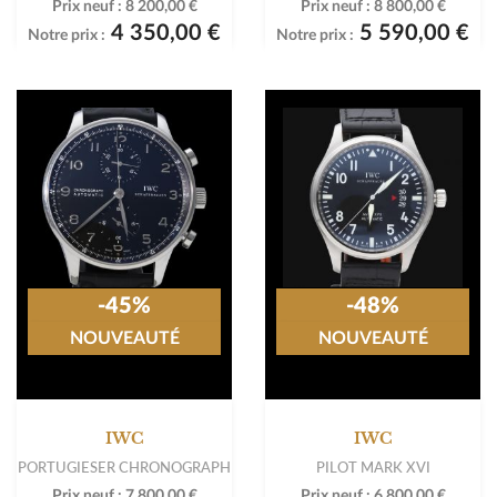
Prix neuf :
8 200,00 €
Prix neuf :
8 800,00 €
4 350,00 €
5 590,00 €
Notre prix :
Notre prix :
-45%
-48%
NOUVEAUTÉ
NOUVEAUTÉ
IWC
IWC
PORTUGIESER CHRONOGRAPH
PILOT MARK XVI
Prix neuf :
7 800,00 €
Prix neuf :
6 800,00 €