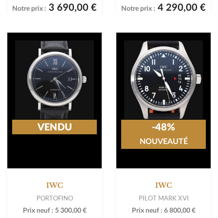
3 690,00 €
4 290,00 €
Notre prix :
Notre prix :
VENDU
-48%
NOUVEAUTÉ
IWC
IWC
PORTOFINO
PILOT MARK XVI
Prix neuf :
5 300,00 €
Prix neuf :
6 800,00 €