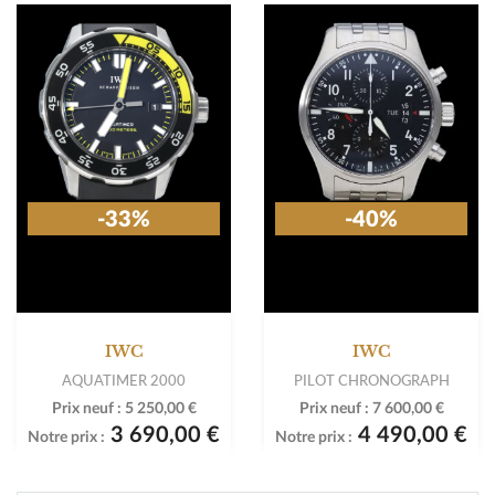
-33%
-40%
IWC
IWC
AQUATIMER 2000
PILOT CHRONOGRAPH
Prix neuf :
5 250,00 €
Prix neuf :
7 600,00 €
3 690,00 €
4 490,00 €
Notre prix :
Notre prix :