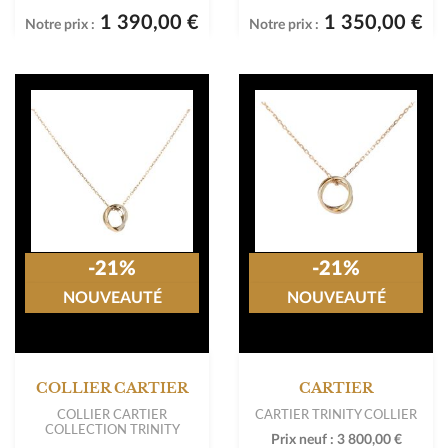
1 390,00 €
1 350,00 €
Notre prix :
Notre prix :
-21%
-21%
NOUVEAUTÉ
NOUVEAUTÉ
COLLIER CARTIER
CARTIER
COLLIER CARTIER
CARTIER TRINITY COLLIER
COLLECTION TRINITY
Prix neuf :
3 800,00 €