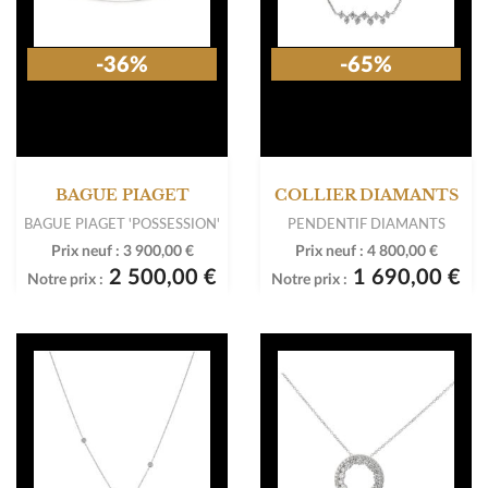
-36%
-65%
BAGUE PIAGET
COLLIER DIAMANTS
BAGUE PIAGET 'POSSESSION'
PENDENTIF DIAMANTS
Prix neuf :
3 900,00 €
Prix neuf :
4 800,00 €
2 500,00 €
1 690,00 €
Notre prix :
Notre prix :