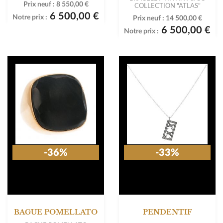
Prix neuf :
8 550,00 €
COLLECTION "ATLAS"
6 500,00 €
Notre prix :
Prix neuf :
14 500,00 €
6 500,00 €
Notre prix :
-36%
-33%
BAGUE POMELLATO
PENDENTIF