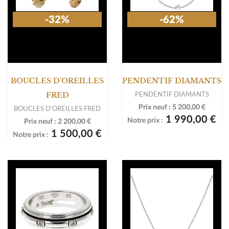
-32%
-62%
BOUCLES D'OREILLES
PENDENTIF DIAMANTS
PENDENTIF DIAMANTS
FRED
Prix neuf :
5 200,00 €
BOUCLES D'OREILLES FRED
1 990,00 €
Notre prix :
Prix neuf :
2 200,00 €
1 500,00 €
Notre prix :