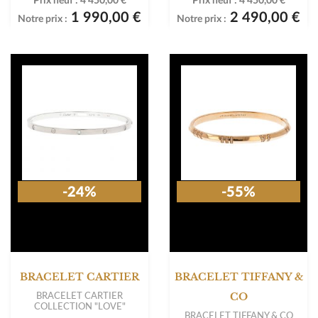
Prix neuf :
4 450,00 €
Prix neuf :
4 450,00 €
1 990,00 €
2 490,00 €
Notre prix :
Notre prix :
-24%
-55%
BRACELET CARTIER
BRACELET TIFFANY &
BRACELET CARTIER
CO
COLLECTION "LOVE"
BRACELET TIFFANY & CO