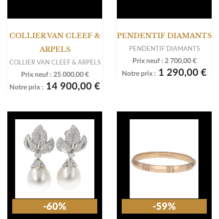
COLLIER VAN CLEEF &
PENDENTIF DIAMANTS
PENDENTIF DIAMANTS
ARPELS
Prix neuf :
2 700,00 €
COLLIER VAN CLEEF & ARPELS
1 290,00 €
Notre prix :
Prix neuf :
25 000,00 €
14 900,00 €
Notre prix :
-60%
-59%