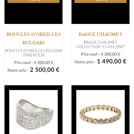
BOUCLES D'OREILLES
BAGUE CHAUMET
BAGUE CHAUMET
BULGARI
COLLECTION "CLASS ONE"
BOUCLES D'OREILLES BULGARI
Prix neuf :
4 300,00 €
'PARENTESI'
1 490,00 €
Notre prix :
Prix neuf :
4 200,00 €
2 500,00 €
Notre prix :