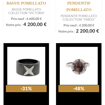
BAGUE POMELLATO
PENDENTIF
BAGUE POMELLATO
POMELLATO
COLLECTION "VICTORIA"
PENDENTIF POMELLATO
Prix neuf :
6 600,00 €
COLLECTION "TABOU"
4 200,00 €
Notre prix :
Prix neuf :
4 200,00 €
2 200,00 €
Notre prix :
-31%
-48%