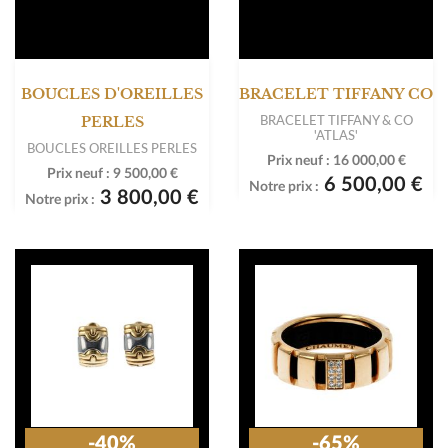
BOUCLES D'OREILLES
BRACELET TIFFANY CO
BRACELET TIFFANY & CO
PERLES
'ATLAS'
BOUCLES OREILLES PERLES
Prix neuf :
16 000,00 €
Prix neuf :
9 500,00 €
6 500,00 €
Notre prix :
3 800,00 €
Notre prix :
-40%
-65%