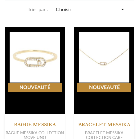

Trier par :
Choisir
NOUVEAUTÉ
NOUVEAUTÉ
BAGUE MESSIKA
BRACELET MESSIKA
BAGUE MESSIKA COLLECTION
BRACELET MESSIKA
MOVE UNO
COLLECTION CARE