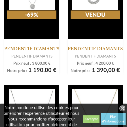
-69%
VENDU
PENDENTIF DIAMANTS
PENDENTIF DIAMANTS
PENDENTIF DIAMANTS
PENDENTIF DIAMANTS
Prix neuf :
3 800,00 €
Prix neuf :
4 200,00 €
1 190,00 €
1 390,00 €
Notre prix :
Notre prix :
Notre boutique utilise des cookies pour
améliorer l'expérience utilisateur et nous
Plus
vous recommandons d'accepter leur
d'informations
utilisation pour profiter pleinement de