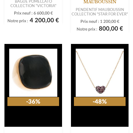
BAGUE POMELLATO
MAUBOUSSIN
COLLECTION "VICTORIA"
PENDENTIF MAUBOUSSIN
Prix neuf :
6 600,00 €
COLLECTION "STAR FOR EVER"
4 200,00 €
Notre prix :
Prix neuf :
1 200,00 €
800,00 €
Notre prix :
-36%
-48%