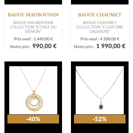
BAGUE MAUBOUSSIN
BAGUE CHAUMET
BAGUE MAUBOUSSIN
BAGUE CHAUMET
COLLECTION "ETOILE DU
COLLECTION "CLASS ONE
DEMON"
CROISIERE"
Prix neuf :
1 440,00 €
Prix neuf :
4 200,00 €
990,00 €
1 990,00 €
Notre prix :
Notre prix :
-40%
-52%