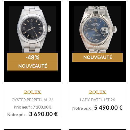
-48%
NOUVEAUTÉ
NOUVEAUTÉ
ROLEX
ROLEX
OYSTER PERPETUAL 26
LADY-DATEJUST 26
5 490,00 €
Prix neuf :
7 200,00 €
Notre prix :
3 690,00 €
Notre prix :