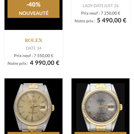
-40%
LADY-DATEJUST 26
NOUVEAUTÉ
Prix neuf :
7 250,00 €
5 490,00 €
Notre prix :
ROLEX
DATE 34
Prix neuf :
7 550,00 €
4 990,00 €
Notre prix :