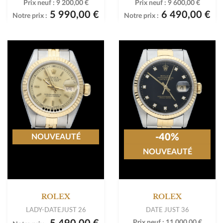
Prix neuf :
9 200,00 €
Prix neuf :
9 600,00 €
5 990,00 €
6 490,00 €
Notre prix :
Notre prix :
-40%
NOUVEAUTÉ
NOUVEAUTÉ
ROLEX
ROLEX
LADY-DATEJUST 26
DATE JUST 36
Prix neuf :
11 000,00 €