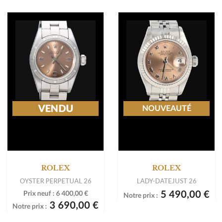
VENDU
NOUVEAUTÉ
ROLEX
ROLEX
OYSTER PERPETUAL 26
LADY-DATEJUST 26
5 490,00 €
Prix neuf :
6 400,00 €
Notre prix :
3 690,00 €
Notre prix :