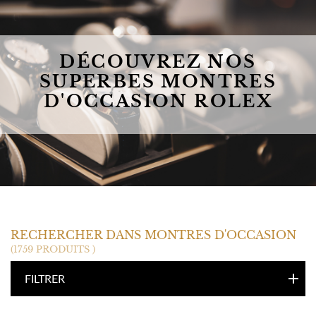
DÉCOUVREZ NOS
SUPERBES MONTRES
D'OCCASION ROLEX
ROLEX
RECHERCHER DANS MONTRES D'OCCASION
(1759 PRODUITS )
FILTRER