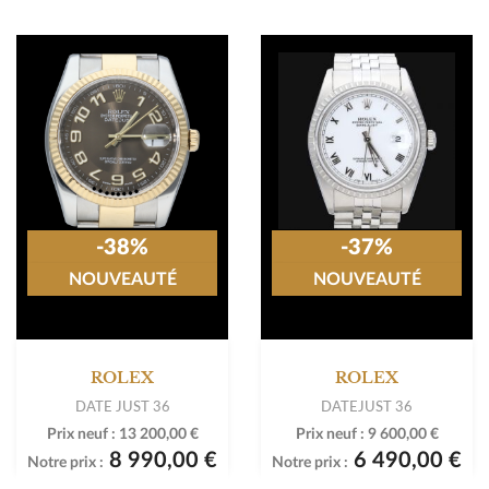
-38%
-37%
NOUVEAUTÉ
NOUVEAUTÉ
ROLEX
ROLEX
DATE JUST 36
DATEJUST 36
Prix neuf :
13 200,00 €
Prix neuf :
9 600,00 €
8 990,00 €
6 490,00 €
Notre prix :
Notre prix :