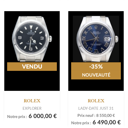
VENDU
-35%
NOUVEAUTÉ
ROLEX
ROLEX
EXPLORER
LADY-DATE JUST 31
6 000,00 €
Prix neuf :
8 550,00 €
Notre prix :
6 490,00 €
Notre prix :