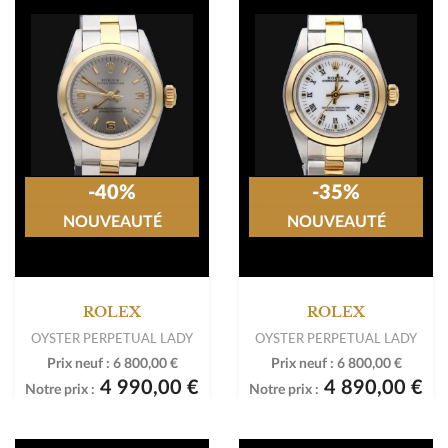
-40%
-35%
NOUVEAUTÉ
NOUVEAUTÉ
ROLEX
ROLEX
OYSTER PERPETUAL LADY
OYSTER PERPETUAL LADY
Prix neuf :
6 800,00 €
Prix neuf :
6 800,00 €
4 990,00 €
4 890,00 €
Notre prix :
Notre prix :