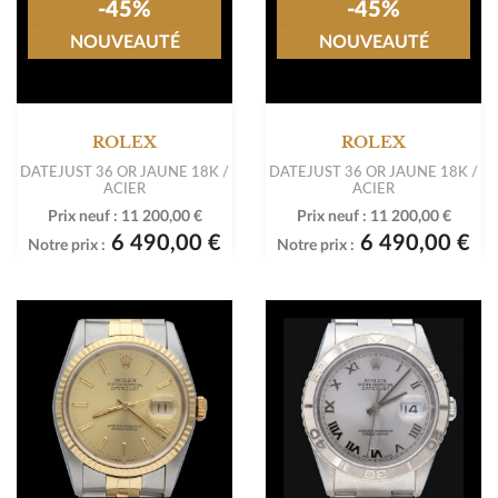
-45%
-45%
NOUVEAUTÉ
NOUVEAUTÉ
ROLEX
ROLEX
DATEJUST 36 OR JAUNE 18K /
DATEJUST 36 OR JAUNE 18K /
ACIER
ACIER
Prix neuf :
11 200,00 €
Prix neuf :
11 200,00 €
6 490,00 €
6 490,00 €
Notre prix :
Notre prix :