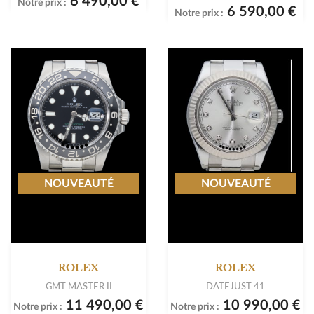
6 490,00 €
Notre prix :
6 590,00 €
Notre prix :
NOUVEAUTÉ
NOUVEAUTÉ
ROLEX
ROLEX
GMT MASTER II
DATEJUST 41
11 490,00 €
10 990,00 €
Notre prix :
Notre prix :