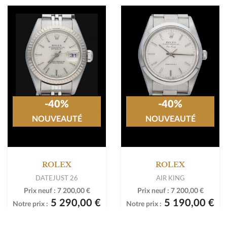
-40%
-40%
NOUVEAUTÉ
NOUVEAUTÉ
ROLEX
ROLEX
DATEJUST 26
AIR KING
Prix neuf :
7 200,00 €
Prix neuf :
7 200,00 €
5 290,00 €
5 190,00 €
Notre prix :
Notre prix :