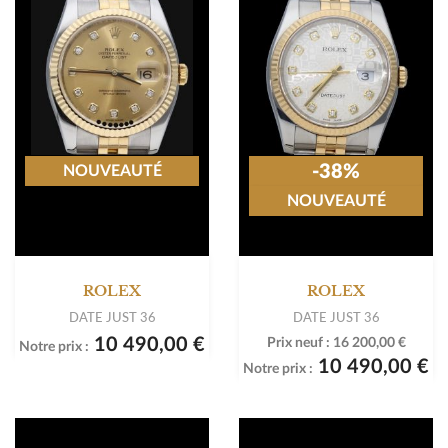
-38%
NOUVEAUTÉ
NOUVEAUTÉ
ROLEX
ROLEX
DATE JUST 36
DATE JUST 36
10 490,00 €
Prix neuf :
16 200,00 €
Notre prix :
10 490,00 €
Notre prix :