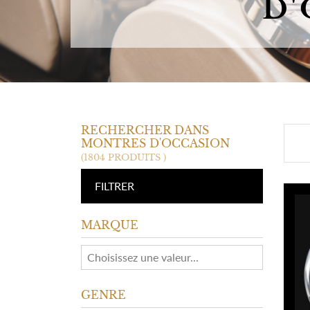
D'
HERMES
RECHERCHER DANS
MONTRES D'OCCASION
(1804 PRODUITS )
FILTRER
MARQUE
GENRE