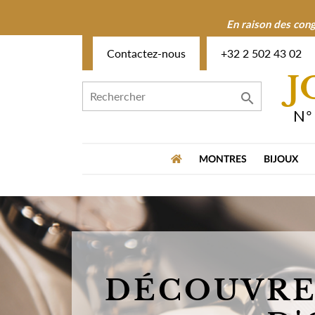
En raison des cong
Contactez-nous
+32 2 502 43 02
J

N°
MONTRES
BIJOUX
DÉCOUVRE