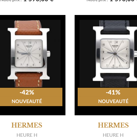
Notre prix :
Notre prix :
-42%
-41%
NOUVEAUTÉ
NOUVEAUTÉ
HERMES
HERMES
HEURE H
HEURE H