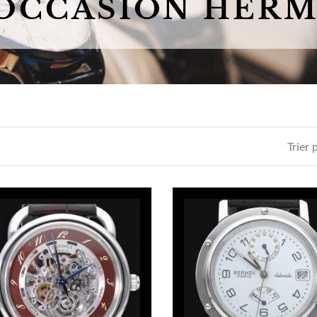
OCCASION HER
Trier 