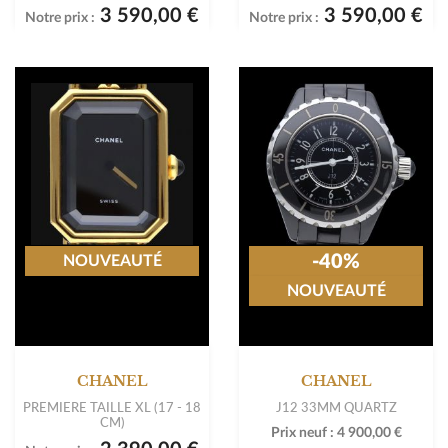
3 590,00 €
3 590,00 €
Notre prix :
Notre prix :
-40%
NOUVEAUTÉ
NOUVEAUTÉ
CHANEL
CHANEL
PREMIERE TAILLE XL (17 - 18
J12 33MM QUARTZ
CM)
Prix neuf :
4 900,00 €