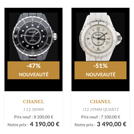
-47%
-51%
NOUVEAUTÉ
NOUVEAUTÉ
CHANEL
CHANEL
J 12 38MM
J12 29MM QUARTZ
Prix neuf :
8 200,00 €
Prix neuf :
7 100,00 €
4 190,00 €
3 490,00 €
Notre prix :
Notre prix :