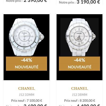
2 390,00 €
Notre prix :
3 190,00 €
Notre prix :
-44%
-44%
NOUVEAUTÉ
NOUVEAUTÉ
CHANEL
CHANEL
J12 33MM
J12 38MM
Prix neuf :
7 100,00 €
Prix neuf :
8 200,00 €