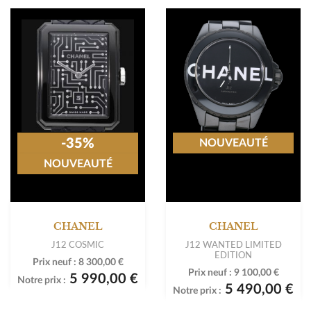
-35%
NOUVEAUTÉ
NOUVEAUTÉ
CHANEL
CHANEL
J12 COSMIC
J12 WANTED LIMITED
EDITION
Prix neuf :
8 300,00 €
Prix neuf :
9 100,00 €
5 990,00 €
Notre prix :
5 490,00 €
Notre prix :