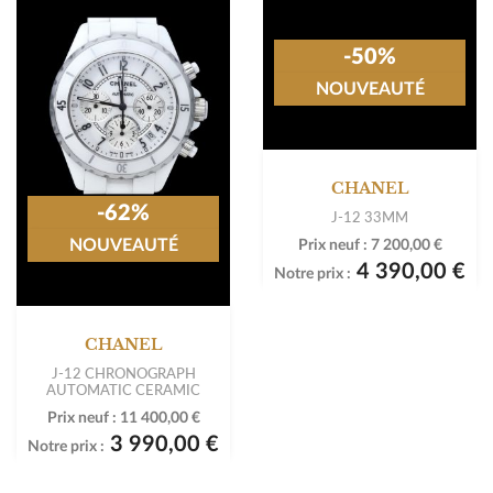
-50%
NOUVEAUTÉ
CHANEL
-62%
J-12 33MM
NOUVEAUTÉ
Prix neuf :
7 200,00 €
4 390,00 €
Notre prix :
CHANEL
J-12 CHRONOGRAPH
AUTOMATIC CERAMIC
Prix neuf :
11 400,00 €
3 990,00 €
Notre prix :