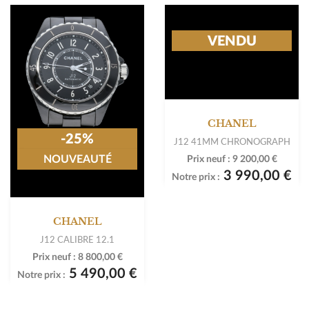
-25%
VENDU
NOUVEAUTÉ
CHANEL
CHANEL
J12 CALIBRE 12.1
J12 41MM CHRONOGRAPH
Prix neuf :
8 800,00 €
Prix neuf :
9 200,00 €
5 490,00 €
3 990,00 €
Notre prix :
Notre prix :