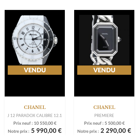
VENDU
VENDU
CHANEL
CHANEL
J 12 PARADOX CALIBRE 12.1
PREMIERE
Prix neuf :
10 550,00 €
Prix neuf :
5 500,00 €
5 990,00 €
2 290,00 €
Notre prix :
Notre prix :