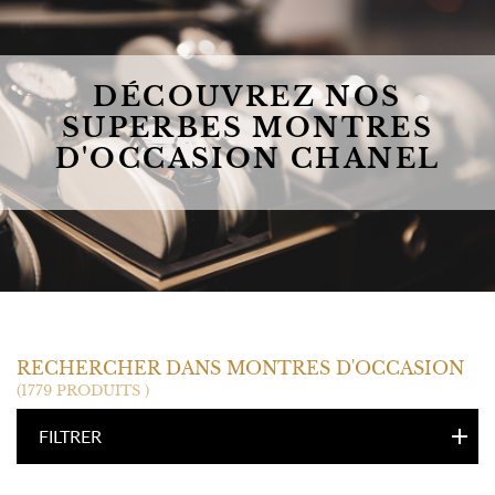
DÉCOUVREZ NOS
SUPERBES MONTRES
D'OCCASION CHANEL
CHANEL
RECHERCHER DANS MONTRES D'OCCASION
(1779 PRODUITS )
FILTRER