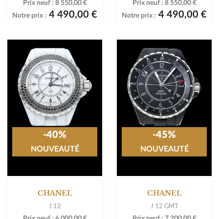
Prix neuf :
8 550,00 €
Prix neuf :
8 550,00 €
4 490,00 €
4 490,00 €
Notre prix :
Notre prix :
-40%
-45%
NOUVEAUTÉ
NOUVEAUTÉ
CHANEL
CHANEL
J 12
J 12 GMT
Prix neuf :
6 000,00 €
Prix neuf :
7 200,00 €