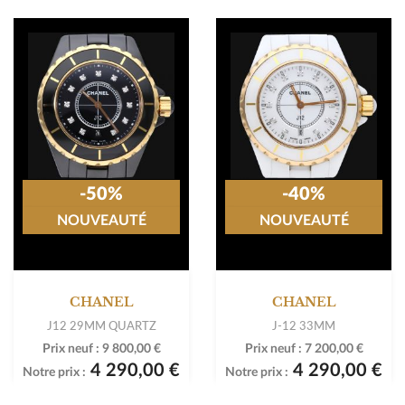
-50%
-40%
NOUVEAUTÉ
NOUVEAUTÉ
CHANEL
CHANEL
J12 29MM QUARTZ
J-12 33MM
Prix neuf :
9 800,00 €
Prix neuf :
7 200,00 €
4 290,00 €
4 290,00 €
Notre prix :
Notre prix :