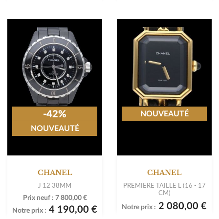
-42%
NOUVEAUTÉ
NOUVEAUTÉ
CHANEL
CHANEL
J 12 38MM
PREMIERE TAILLE L (16 - 17
CM)
Prix neuf :
7 800,00 €
2 080,00 €
Notre prix :
4 190,00 €
Notre prix :