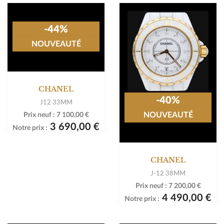
-44%
NOUVEAUTÉ
CHANEL
-40%
J12 33MM
NOUVEAUTÉ
Prix neuf :
7 100,00 €
3 690,00 €
Notre prix :
CHANEL
J-12 38MM
Prix neuf :
7 200,00 €
4 490,00 €
Notre prix :