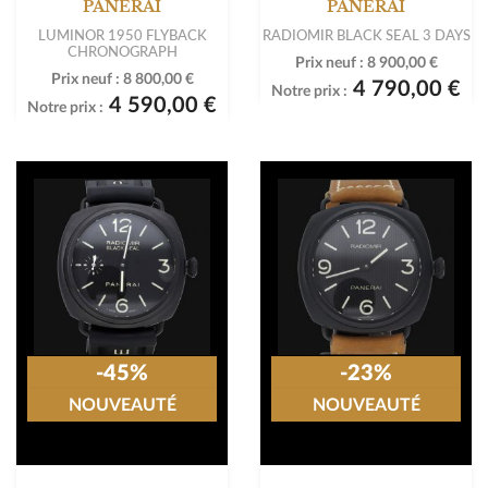
PANERAI
PANERAI
LUMINOR 1950 FLYBACK
RADIOMIR BLACK SEAL 3 DAYS
CHRONOGRAPH
Prix neuf :
8 900,00 €
Prix neuf :
8 800,00 €
4 790,00 €
Notre prix :
4 590,00 €
Notre prix :
-45%
-23%
NOUVEAUTÉ
NOUVEAUTÉ