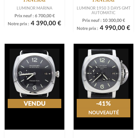
LUMINOR MARINA
LUMINOR 1950 3 DAYS GMT
AUTOMATIC
Prix neuf :
6 700,00 €
Prix neuf :
10 300,00 €
4 390,00 €
Notre prix :
4 990,00 €
Notre prix :
VENDU
-41%
NOUVEAUTÉ