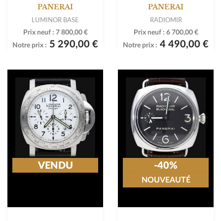
PANERAI
PANERAI
LUMINOR BASE
RADIOMIR
Prix neuf :
7 800,00 €
Prix neuf :
6 700,00 €
5 290,00 €
4 490,00 €
Notre prix :
Notre prix :
VENDU
-40%
NOUVEAUTÉ