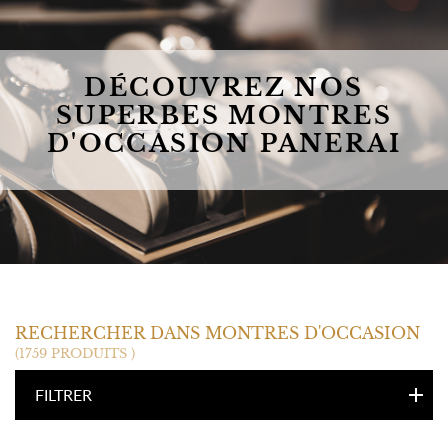
DÉCOUVREZ NOS
SUPERBES MONTRES
D'OCCASION PANERAI
PANERAI
RECHERCHER DANS MONTRES D'OCCASION
(1759 PRODUITS )
FILTRER