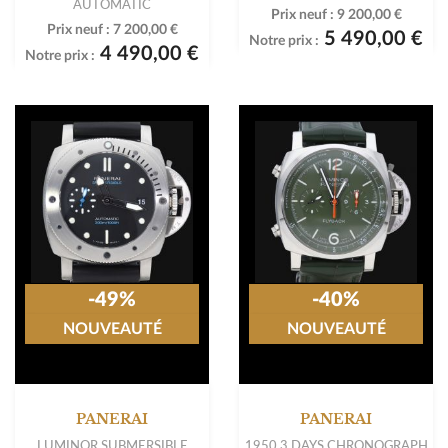
AUTOMATIC
Prix neuf :
9 200,00 €
Prix neuf :
7 200,00 €
5 490,00 €
Notre prix :
4 490,00 €
Notre prix :
-49%
-40%
NOUVEAUTÉ
NOUVEAUTÉ
PANERAI
PANERAI
LUMINOR SUBMERSIBLE
1950 3 DAYS CHRONOGRAPH