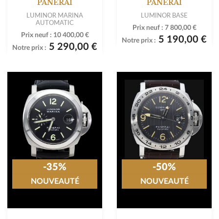
PANERAI
PANERAI
LUMINOR MARINA
LUMINOR BASE
AUTOMATIC
Prix neuf :
7 800,00 €
Prix neuf :
10 400,00 €
5 190,00 €
Notre prix :
5 290,00 €
Notre prix :
-35%
-50%
NOUVEAUTÉ
NOUVEAUTÉ