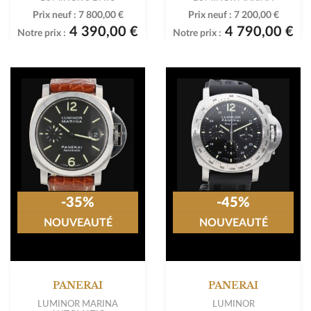
Prix neuf :
7 800,00 €
Prix neuf :
7 200,00 €
4 390,00 €
4 790,00 €
Notre prix :
Notre prix :
-35%
-45%
NOUVEAUTÉ
NOUVEAUTÉ
PANERAI
PANERAI
LUMINOR MARINA
LUMINOR