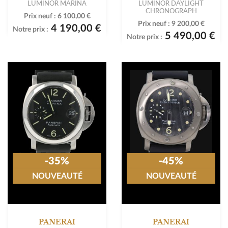
LUMINOR MARINA
LUMINOR DAYLIGHT
CHRONOGRAPH
Prix neuf :
6 100,00 €
Prix neuf :
9 200,00 €
4 190,00 €
Notre prix :
5 490,00 €
Notre prix :
-35%
-45%
NOUVEAUTÉ
NOUVEAUTÉ
PANERAI
PANERAI