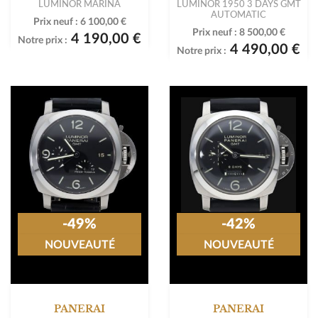
LUMINOR MARINA
LUMINOR 1950 3 DAYS GMT
AUTOMATIC
Prix neuf :
6 100,00 €
Prix neuf :
8 500,00 €
4 190,00 €
Notre prix :
4 490,00 €
Notre prix :
-49%
-42%
NOUVEAUTÉ
NOUVEAUTÉ
PANERAI
PANERAI