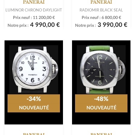
PANERAI
PANERAI
LUMINOR CHRONO DAYLIGHT
RADIOMIR BLACK SEAL
Prix neuf :
11 200,00 €
Prix neuf :
6 800,00 €
4 990,00 €
3 990,00 €
Notre prix :
Notre prix :
-34%
-48%
NOUVEAUTÉ
NOUVEAUTÉ
PANERAI
PANERAI