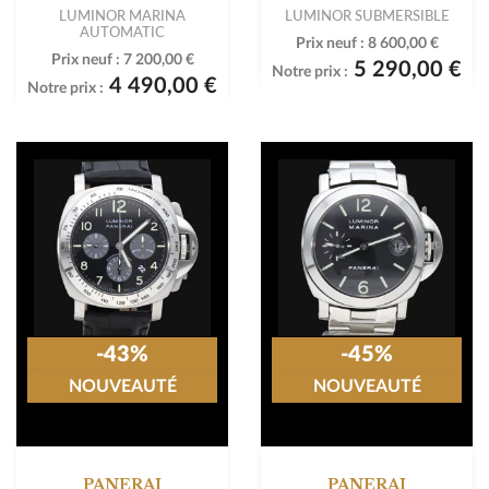
LUMINOR MARINA
LUMINOR SUBMERSIBLE
AUTOMATIC
Prix neuf :
8 600,00 €
Prix neuf :
7 200,00 €
5 290,00 €
Notre prix :
4 490,00 €
Notre prix :
-43%
-45%
NOUVEAUTÉ
NOUVEAUTÉ
PANERAI
PANERAI