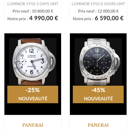
LUMINOR 1950 3 DAYS GMT
LUMINOR 1950 8 JOURS GMT
Prix neuf :
10 800,00 €
Prix neuf :
12 000,00 €
4 990,00 €
6 590,00 €
Notre prix :
Notre prix :
-25%
-45%
NOUVEAUTÉ
NOUVEAUTÉ
PANERAI
PANERAI