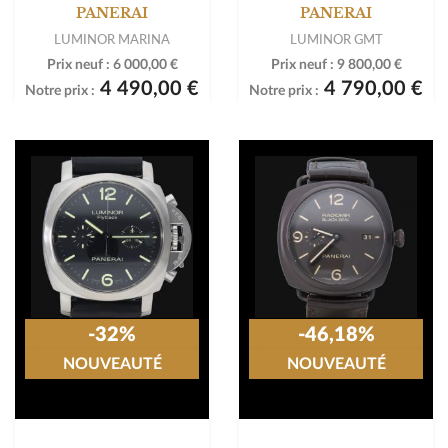
PANERAI
PANERAI
LUMINOR MARINA
LUMINOR GMT
Prix neuf :
6 000,00 €
Prix neuf :
9 800,00 €
4 490,00 €
4 790,00 €
Notre prix :
Notre prix :
-32%
-46,18%
NOUVEAUTÉ
NOUVEAUTÉ