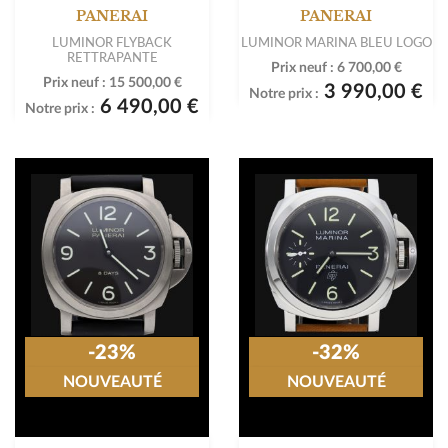
PANERAI
PANERAI
LUMINOR FLYBACK
LUMINOR MARINA BLEU LOGO
RETTRAPANTE
Prix neuf :
6 700,00 €
Prix neuf :
15 500,00 €
3 990,00 €
Notre prix :
6 490,00 €
Notre prix :
-23%
-32%
NOUVEAUTÉ
NOUVEAUTÉ