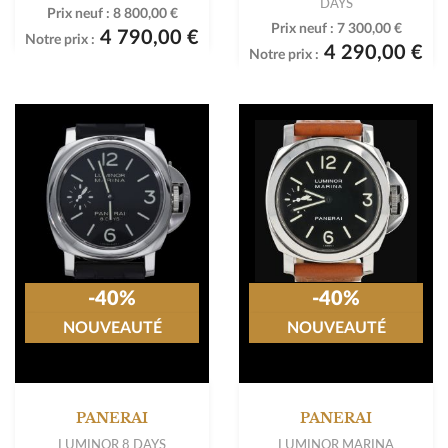
DAYS
Prix neuf :
8 800,00 €
Prix neuf :
7 300,00 €
4 790,00 €
Notre prix :
4 290,00 €
Notre prix :
-40%
-40%
NOUVEAUTÉ
NOUVEAUTÉ
PANERAI
PANERAI
LUMINOR 8 DAYS
LUMINOR MARINA