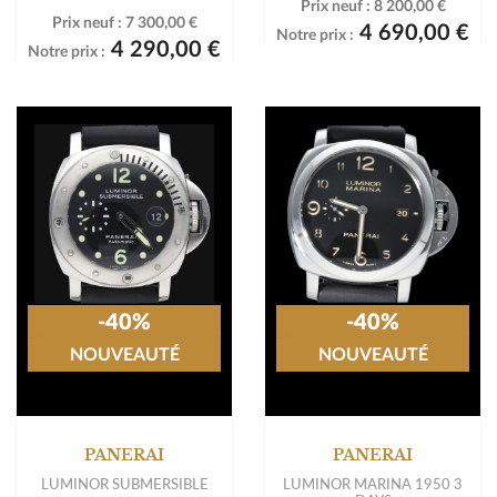
Prix neuf :
8 200,00 €
Prix neuf :
7 300,00 €
4 690,00 €
Notre prix :
4 290,00 €
Notre prix :
-40%
-40%
NOUVEAUTÉ
NOUVEAUTÉ
PANERAI
PANERAI
LUMINOR SUBMERSIBLE
LUMINOR MARINA 1950 3