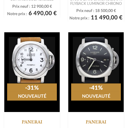
FLYBACK LUMINOR CHRONO
Prix neuf :
12 900,00 €
Prix neuf :
18 500,00 €
6 490,00 €
Notre prix :
11 490,00 €
Notre prix :
-31%
-41%
NOUVEAUTÉ
NOUVEAUTÉ
PANERAI
PANERAI