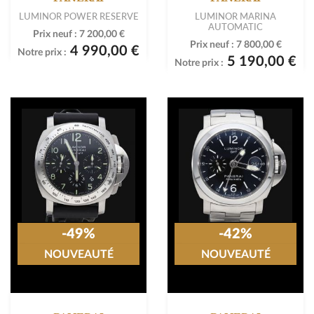
LUMINOR POWER RESERVE
LUMINOR MARINA
AUTOMATIC
Prix neuf :
7 200,00 €
Prix neuf :
7 800,00 €
4 990,00 €
Notre prix :
5 190,00 €
Notre prix :
-49%
-42%
NOUVEAUTÉ
NOUVEAUTÉ