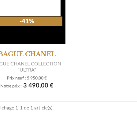
-41%
BAGUE CHANEL
GUE CHANEL COLLECTION
"ULTRA"
Prix neuf :
5 950,00 €

Voir le produit
3 490,00 €
Notre prix :
ichage 1-1 de 1 article(s)