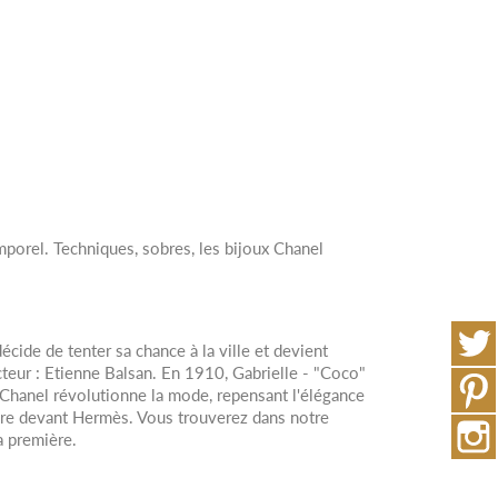
mporel. Techniques, sobres, les bijoux Chanel
écide de tenter sa chance à la ville et devient
teur : Etienne Balsan. En 1910, Gabrielle - "Coco"
Chanel révolutionne la mode, repensant l'élégance
lèbre devant Hermès. Vous trouverez dans notre
 première.