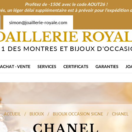
Profitez de -150€ avec le code AOUT26 !
és, un léger délai supplémentaire est à prévoir pour l'expéditio
simon@joaillerie-royale.com
OAILLERIE ROYA
 1 DES MONTRES ET BIJOUX D'OCCAS
ACHAT - VENTE
SERVICES
CERTIFICATS
GARANTIES
JO
ACCUEIL
BIJOUX
BIJOUX OCCASION SIGNE
CHANEL
CHANEL