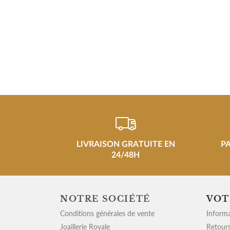
LIVRAISON GRATUITE EN
P
24/48H
NOTRE SOCIÉTÉ
VOT
Conditions générales de vente
Informa
Joaillerie Royale
Retours