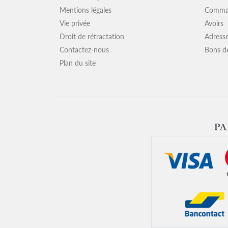
Mentions légales
Comma
Vie privée
Avoirs
Droit de rétractation
Adress
Contactez-nous
Bons d
Plan du site
P