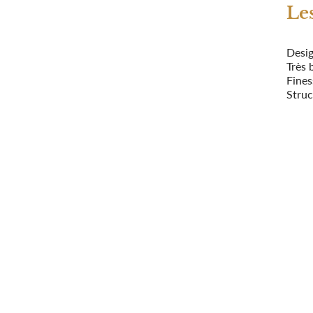
Le
Desig
Très 
Fines
Struc