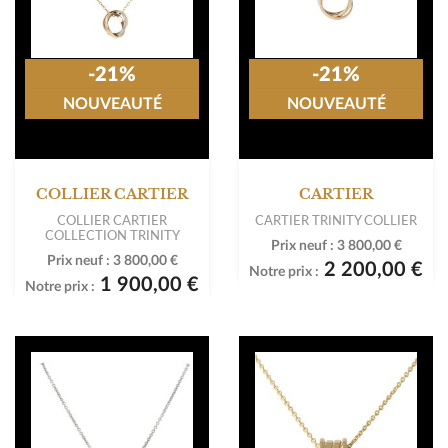
-21%
-21%
NOUVEAUTÉ
NOUVEAUTÉ
COLLIER CARTIER
CARTIER
COLLIER CARTIER
CARTIER TRINITY COLLIER
COLLECTION TRINITY
Prix neuf :
3 800,00 €
Prix neuf :
3 800,00 €
2 200,00 €
Notre prix :
1 900,00 €
Notre prix :