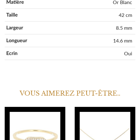
Or Blanc
Matière
42 cm
Taille
8.5 mm
Largeur
14.6 mm
Longueur
Oui
Ecrin
VOUS AIMEREZ PEUT-ÊTRE..