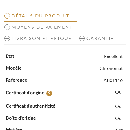
DÉTAILS DU PRODUIT
MOYENS DE PAIEMENT
LIVRAISON ET RETOUR
GARANTIE
Excellent
Etat
Chronomat
Modèle
AB01116
Reference
Oui
help
Certificat d'origine
Oui
Certificat d'authenticité
Oui
Boîte d'origine
Acier
Matière