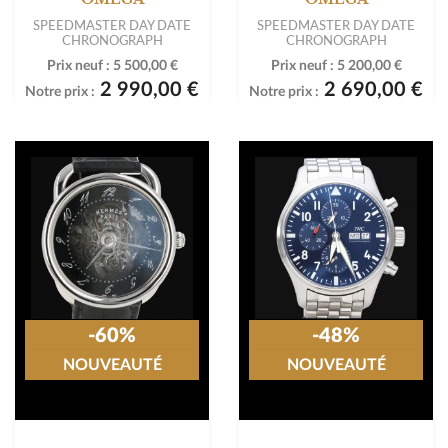
SPEEDMASTER DAY DATE
SPEEDMASTER DAY DATE
CHRONOGRAPH
CHRONOGRAPH
Prix neuf :
5 500,00 €
Prix neuf :
5 200,00 €
2 990,00 €
2 690,00 €
Notre prix :
Notre prix :
-60%
-48%
NOUVEAUTÉ
NOUVEAUTÉ