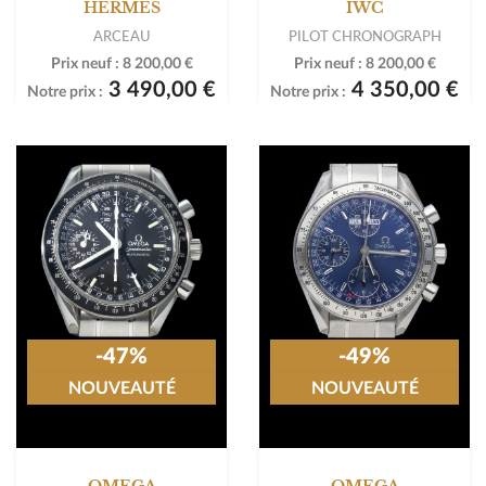
HERMES
IWC
ARCEAU
PILOT CHRONOGRAPH
Prix neuf :
8 200,00 €
Prix neuf :
8 200,00 €
3 490,00 €
4 350,00 €
Notre prix :
Notre prix :
-47%
-49%
NOUVEAUTÉ
NOUVEAUTÉ
OMEGA
OMEGA