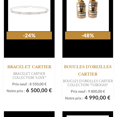
-24%
-48%
BRACELET CARTIER
BOUCLES D'OREILLES
BRACELET CARTIER
CARTIER
COLLECTION "LOVE"
BOUCLES D'OREILLES CARTIER
Prix neuf :
8 550,00 €
COLLECTION "TUBOGAS"
6 500,00 €
Notre prix :
Prix neuf :
9 800,00 €
4 990,00 €
Notre prix :