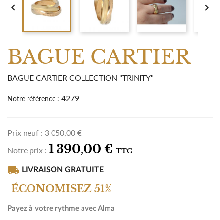


BAGUE CARTIER
BAGUE CARTIER COLLECTION "TRINITY"
4279
Notre référence :
Prix neuf :
3 050,00 €
1 390,00 €
Notre prix :
TTC
local_shipping
LIVRAISON GRATUITE
ÉCONOMISEZ 51%
Payez à votre rythme avec Alma