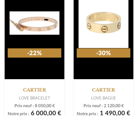
-22%
-30%
CARTIER
CARTIER
LOVE BRACELET
LOVE BAGUE
Prix neuf :
8 050,00 €
Prix neuf :
2 120,00 €
6 000,00 €
1 490,00 €
Notre prix :
Notre prix :