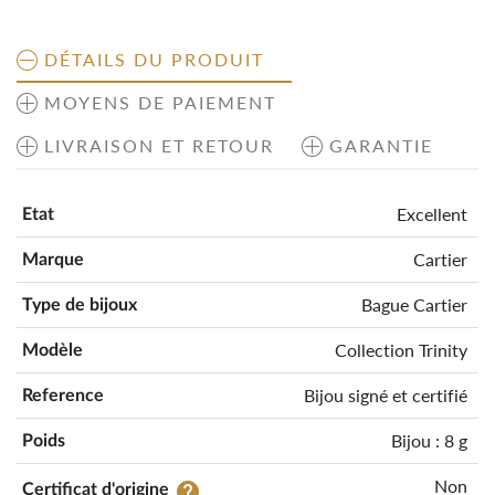
DÉTAILS DU PRODUIT
MOYENS DE PAIEMENT
LIVRAISON ET RETOUR
GARANTIE
Excellent
Etat
Cartier
Marque
Bague Cartier
Type de bijoux
Collection Trinity
Modèle
Bijou signé et certifié
Reference
Bijou : 8 g
Poids
Non
help
Certificat d'origine