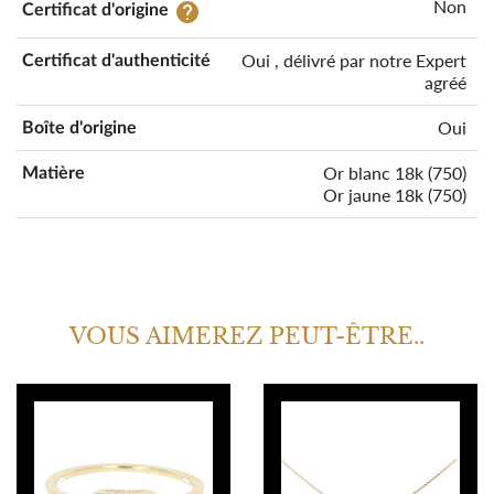
Non
help
Certificat d'origine
Oui , délivré par notre Expert
Certificat d'authenticité
agréé
Oui
Boîte d'origine
Or blanc 18k (750)
Matière
Or jaune 18k (750)
VOUS AIMEREZ PEUT-ÊTRE..