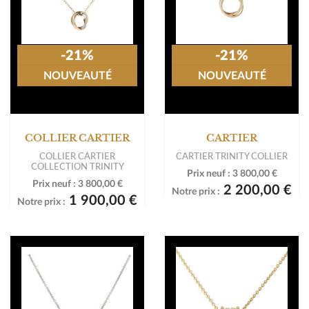
-21%
-21%
NOUVEAUTÉ
NOUVEAUTÉ
COLLIER CARTIER
CARTIER
COLLIER CARTIER
CARTIER TRINITY COLLIER
COLLECTION TRINITY
Prix neuf :
3 800,00 €
Prix neuf :
3 800,00 €
2 200,00 €
Notre prix :
1 900,00 €
Notre prix :