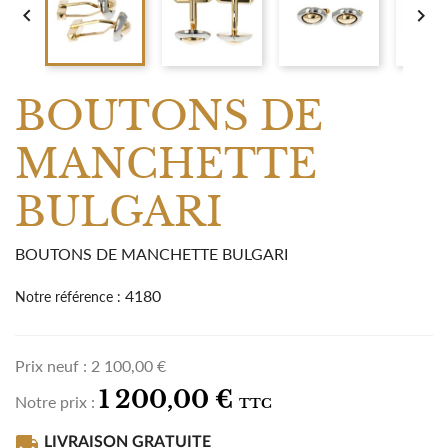


BOUTONS DE
MANCHETTE
BULGARI
BOUTONS DE MANCHETTE BULGARI
4180
Notre référence :
Prix neuf :
2 100,00 €
1 200,00 €
Notre prix :
TTC
local_shipping
LIVRAISON GRATUITE