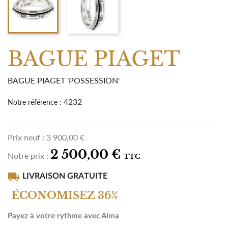
BAGUE PIAGET
BAGUE PIAGET 'POSSESSION'
4232
Notre référence :
Prix neuf :
3 900,00 €
2 500,00 €
Notre prix :
TTC
local_shipping
LIVRAISON GRATUITE
ÉCONOMISEZ 36%
Payez à votre rythme avec Alma