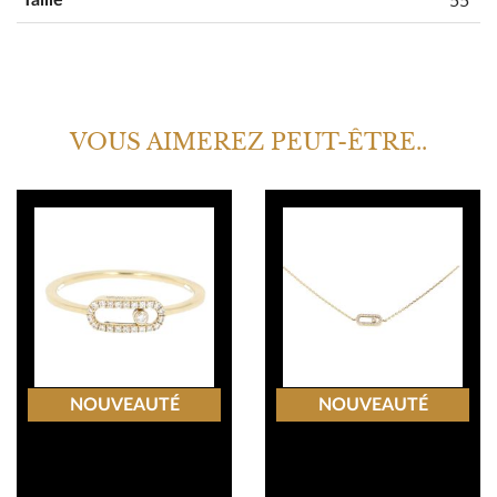
VOUS AIMEREZ PEUT-ÊTRE..
NOUVEAUTÉ
NOUVEAUTÉ