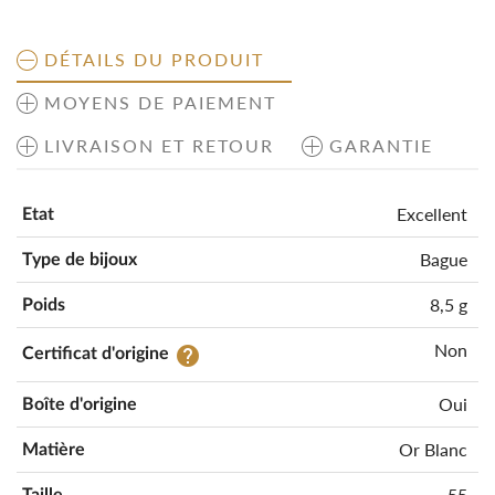
DÉTAILS DU PRODUIT
MOYENS DE PAIEMENT
LIVRAISON ET RETOUR
GARANTIE
Excellent
Etat
Bague
Type de bijoux
8,5 g
Poids
Non
help
Certificat d'origine
Oui
Boîte d'origine
Or Blanc
Matière
55
Taille