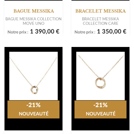
BAGUE MESSIKA
BRACELET MESSIKA
BAGUE MESSIKA COLLECTION
BRACELET MESSIKA
MOVE UNO
COLLECTION CARE
1 390,00 €
1 350,00 €
Notre prix :
Notre prix :
-21%
-21%
NOUVEAUTÉ
NOUVEAUTÉ