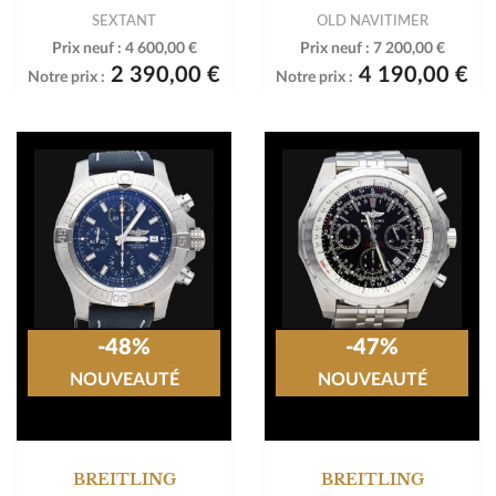
SEXTANT
OLD NAVITIMER
Prix neuf :
4 600,00 €
Prix neuf :
7 200,00 €
2 390,00 €
4 190,00 €
Notre prix :
Notre prix :
-48%
-47%
NOUVEAUTÉ
NOUVEAUTÉ
BREITLING
BREITLING