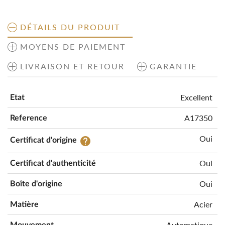
DÉTAILS DU PRODUIT
MOYENS DE PAIEMENT
LIVRAISON ET RETOUR
GARANTIE
Excellent
Etat
A17350
Reference
Oui
help
Certificat d'origine
Oui
Certificat d'authenticité
Oui
Boîte d'origine
Acier
Matière
Automatique
Mouvement