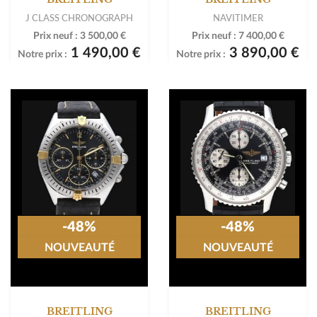
J CLASS CHRONOGRAPH
NAVITIMER
Prix neuf :
3 500,00 €
Prix neuf :
7 400,00 €
1 490,00 €
3 890,00 €
Notre prix :
Notre prix :
-48%
-48%
NOUVEAUTÉ
NOUVEAUTÉ
BREITLING
BREITLING