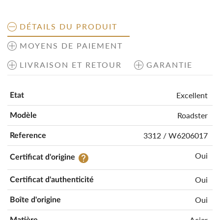
DÉTAILS DU PRODUIT
MOYENS DE PAIEMENT
LIVRAISON ET RETOUR
GARANTIE
Excellent
Etat
Roadster
Modèle
3312 / W6206017
Reference
Oui
help
Certificat d'origine
Oui
Certificat d'authenticité
Oui
Boîte d'origine
Acier
Matière