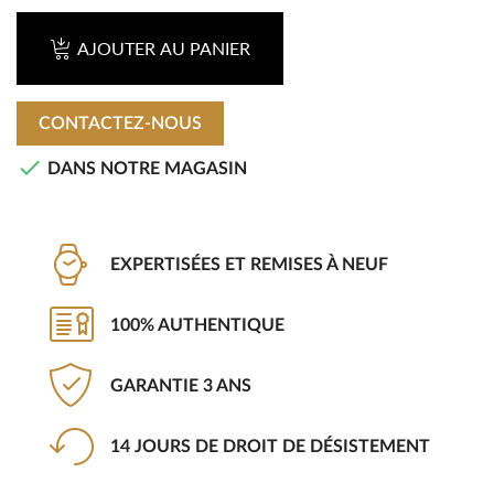
AJOUTER AU PANIER
CONTACTEZ-NOUS

DANS NOTRE MAGASIN
EXPERTISÉES ET REMISES À NEUF
100% AUTHENTIQUE
GARANTIE 3 ANS
14 JOURS DE DROIT DE DÉSISTEMENT