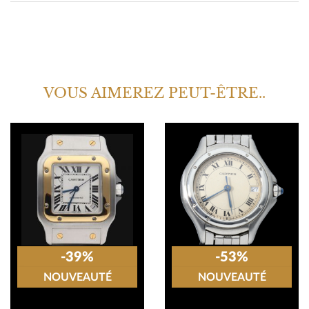
VOUS AIMEREZ PEUT-ÊTRE..
-39%
-53%
NOUVEAUTÉ
NOUVEAUTÉ