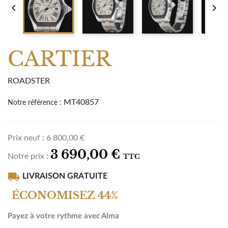


CARTIER
ROADSTER
MT40857
Notre référence :
Prix neuf :
6 800,00 €
3 690,00 €
Notre prix :
TTC
local_shipping
LIVRAISON GRATUITE
ÉCONOMISEZ 44%
Payez à votre rythme avec Alma