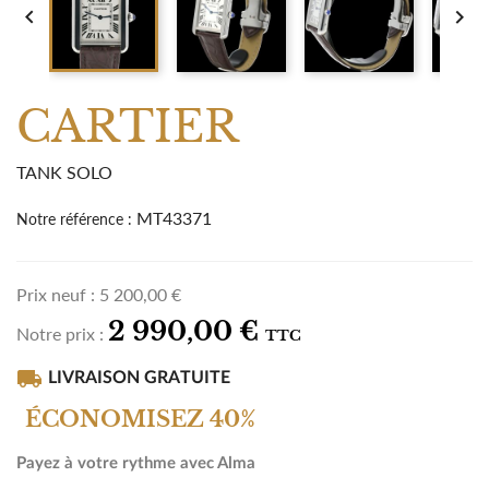


CARTIER
TANK SOLO
MT43371
Notre référence :
Prix neuf :
5 200,00 €
2 990,00 €
Notre prix :
TTC
local_shipping
LIVRAISON GRATUITE
ÉCONOMISEZ 40%
Payez à votre rythme avec Alma