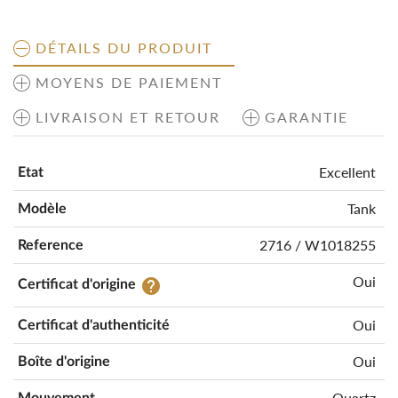
DÉTAILS DU PRODUIT
MOYENS DE PAIEMENT
LIVRAISON ET RETOUR
GARANTIE
Excellent
Etat
Tank
Modèle
2716 / W1018255
Reference
Oui
help
Certificat d'origine
Oui
Certificat d'authenticité
Oui
Boîte d'origine
Quartz
Mouvement