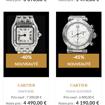
Notre prix :
Notre prix :
-40%
-45%
NOUVEAUTÉ
NOUVEAUTÉ
CARTIER
CARTIER
PANTHERE
PASHA SEATIMER
Prix neuf :
7 200,00 €
Prix neuf :
6 800,00 €
4 490,00 €
4 190,00 €
Notre prix :
Notre prix :