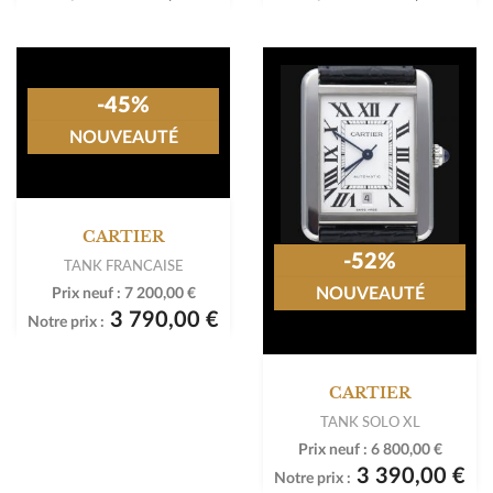
-45%
-52%
NOUVEAUTÉ
NOUVEAUTÉ
CARTIER
CARTIER
TANK FRANCAISE
TANK SOLO XL
Prix neuf :
7 200,00 €
Prix neuf :
6 800,00 €
3 790,00 €
3 390,00 €
Notre prix :
Notre prix :