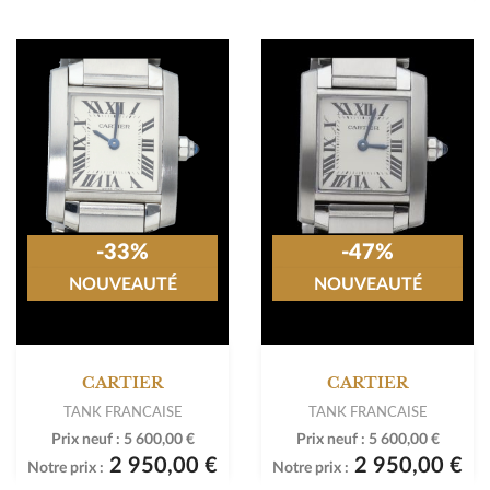
-33%
-47%
NOUVEAUTÉ
NOUVEAUTÉ
CARTIER
CARTIER
TANK FRANCAISE
TANK FRANCAISE
Prix neuf :
5 600,00 €
Prix neuf :
5 600,00 €
2 950,00 €
2 950,00 €
Notre prix :
Notre prix :