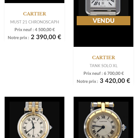
-46%
NOUVEAUTÉ
CARTIER
VENDU
MUST 21 CHRONOSCAPH
Prix neuf :
4 500,00 €
2 390,00 €
Notre prix :
CARTIER
TANK SOLO XL
Prix neuf :
6 700,00 €
3 420,00 €
Notre prix :