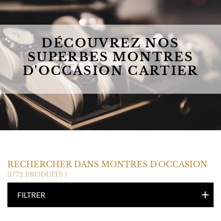
DÉCOUVREZ NOS
SUPERBES MONTRES
D'OCCASION CARTIER
CARTIER
RECHERCHER DANS MONTRES D'OCCASION
(1772 PRODUITS )
FILTRER