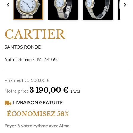


CARTIER
SANTOS RONDE
MT44395
Notre référence :
Prix neuf :
5 500,00 €
3 190,00 €
Notre prix :
TTC
local_shipping
LIVRAISON GRATUITE
ÉCONOMISEZ 58%
Payez à votre rythme avec Alma