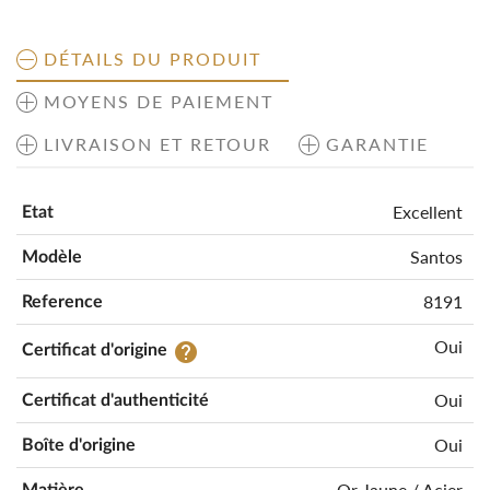
DÉTAILS DU PRODUIT
MOYENS DE PAIEMENT
LIVRAISON ET RETOUR
GARANTIE
Excellent
Etat
Santos
Modèle
8191
Reference
Oui
help
Certificat d'origine
Oui
Certificat d'authenticité
Oui
Boîte d'origine
Or Jaune / Acier
Matière