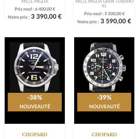
MILLE MIGLIA
MILLE MIGLIA GRAN TURISMO
XL
Prix neuf :
6 400,00 €
Prix neuf :
5 500,00 €
3 390,00 €
Notre prix :
3 590,00 €
Notre prix :
-38%
-39%
NOUVEAUTÉ
NOUVEAUTÉ
CHOPARD
CHOPARD