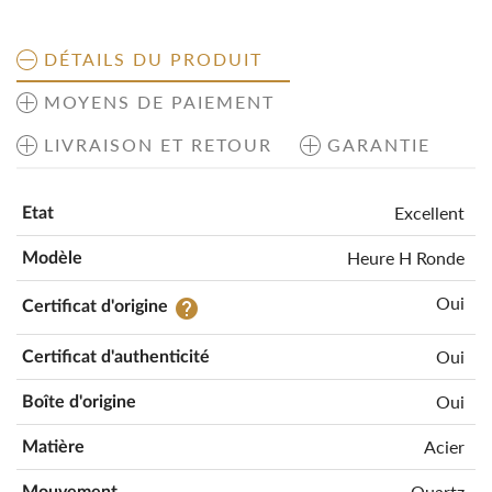
DÉTAILS DU PRODUIT
MOYENS DE PAIEMENT
LIVRAISON ET RETOUR
GARANTIE
Excellent
Etat
Heure H Ronde
Modèle
Oui
help
Certificat d'origine
Oui
Certificat d'authenticité
Oui
Boîte d'origine
Acier
Matière
Quartz
Mouvement