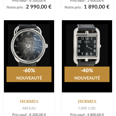
Prix neuf :
6 100,00 €
Prix neuf :
3 400,00 €
2 990,00 €
1 890,00 €
Notre prix :
Notre prix :
-60%
-40%
NOUVEAUTÉ
NOUVEAUTÉ
HERMES
HERMES
ARCEAU
CAPE COD
Prix neuf :
8 200,00 €
Prix neuf :
4 800,00 €