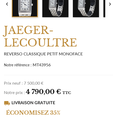


JAEGER-
LECOULTRE
REVERSO CLASSIQUE PETIT MONOFACE
MT43956
Notre référence :
Prix neuf :
7 500,00 €
4 790,00 €
Notre prix :
TTC
local_shipping
LIVRAISON GRATUITE
ÉCONOMISEZ 35%