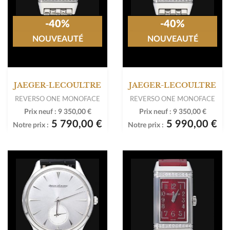
-40%
-40%
NOUVEAUTÉ
NOUVEAUTÉ
JAEGER-LECOULTRE
JAEGER-LECOULTRE
REVERSO ONE MONOFACE
REVERSO ONE MONOFACE
Prix neuf :
9 350,00 €
Prix neuf :
9 350,00 €
5 790,00 €
5 990,00 €
Notre prix :
Notre prix :