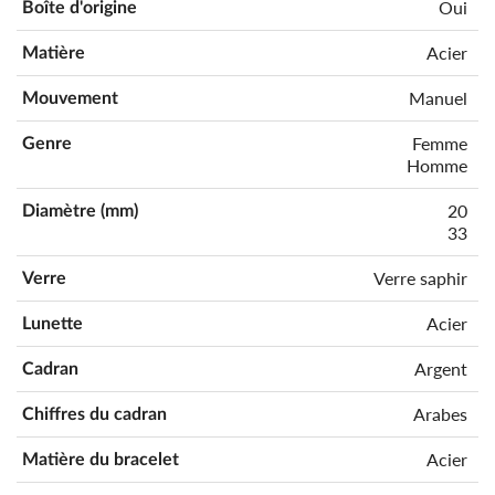
Oui
Boîte d'origine
Acier
Matière
Manuel
Mouvement
Femme
Genre
Homme
20
Diamètre (mm)
33
Verre saphir
Verre
Acier
Lunette
Argent
Cadran
Arabes
Chiffres du cadran
Acier
Matière du bracelet