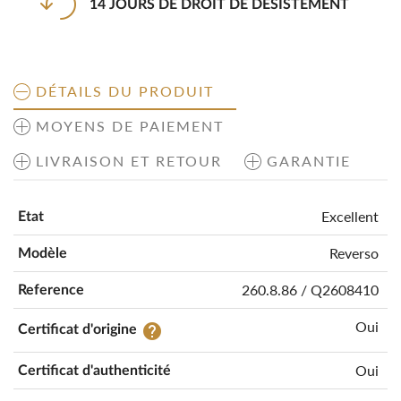
14 JOURS DE DROIT DE DÉSISTEMENT
DÉTAILS DU PRODUIT
MOYENS DE PAIEMENT
LIVRAISON ET RETOUR
GARANTIE
Excellent
Etat
Reverso
Modèle
260.8.86 / Q2608410
Reference
Oui
help
Certificat d'origine
Oui
Certificat d'authenticité