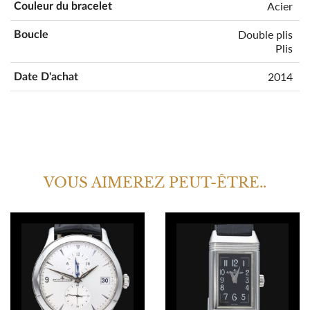
Acier
Couleur du bracelet
Double plis
Boucle
Plis
2014
Date D'achat
VOUS AIMEREZ PEUT-ÊTRE..