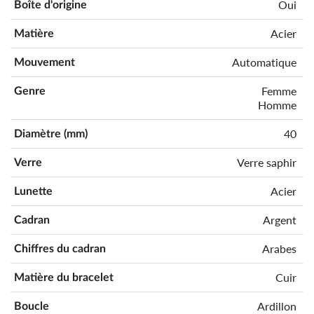
Oui
Boîte d'origine
Acier
Matière
Automatique
Mouvement
Femme
Genre
Homme
40
Diamètre (mm)
Verre saphir
Verre
Acier
Lunette
Argent
Cadran
Arabes
Chiffres du cadran
Cuir
Matière du bracelet
Ardillon
Boucle