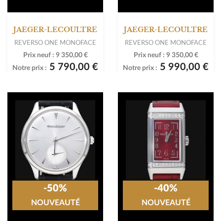
JAEGER-LECOULTRE
JAEGER-LECOULTRE
REVERSO ONE MONOFACE
REVERSO ONE MONOFACE
Prix neuf :
9 350,00 €
Prix neuf :
9 350,00 €
5 790,00 €
5 990,00 €
Notre prix :
Notre prix :
-50%
-40%
NOUVEAUTÉ
NOUVEAUTÉ