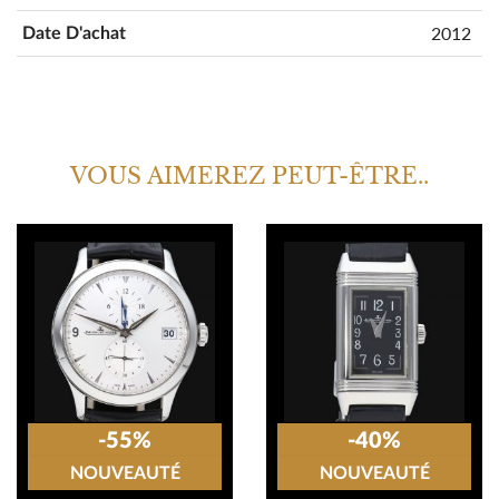
2012
Date D'achat
VOUS AIMEREZ PEUT-ÊTRE..
-55%
-40%
NOUVEAUTÉ
NOUVEAUTÉ