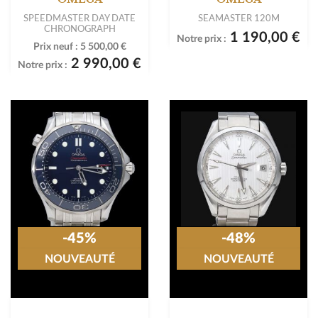
SPEEDMASTER DAY DATE
SEAMASTER 120M
CHRONOGRAPH
1 190,00 €
Notre prix :
Prix neuf :
5 500,00 €
2 990,00 €
Notre prix :
-45%
-48%
NOUVEAUTÉ
NOUVEAUTÉ