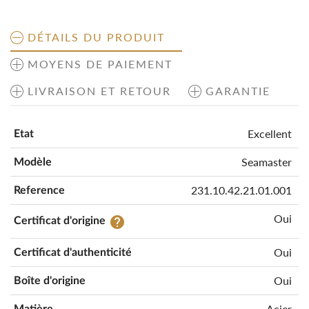
DÉTAILS DU PRODUIT
MOYENS DE PAIEMENT
LIVRAISON ET RETOUR
GARANTIE
Excellent
Etat
Seamaster
Modèle
231.10.42.21.01.001
Reference
Oui
help
Certificat d'origine
Oui
Certificat d'authenticité
Oui
Boîte d'origine
Acier
Matière