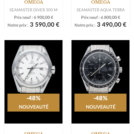
OMEGA
OMEGA
SEAMASTER DIVER 300 M
SEAMASTER AQUA TERRA
Prix neuf :
6 900,00 €
Prix neuf :
6 800,00 €
3 590,00 €
3 490,00 €
Notre prix :
Notre prix :
-48%
-48%
NOUVEAUTÉ
NOUVEAUTÉ
OMEGA
OMEGA