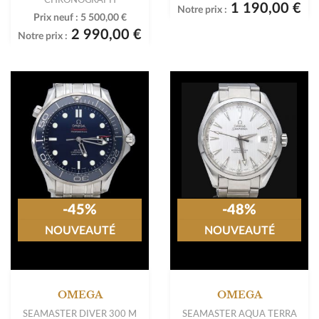
1 190,00 €
Notre prix :
Prix neuf :
5 500,00 €
2 990,00 €
Notre prix :
-45%
-48%
NOUVEAUTÉ
NOUVEAUTÉ
OMEGA
OMEGA
SEAMASTER DIVER 300 M
SEAMASTER AQUA TERRA