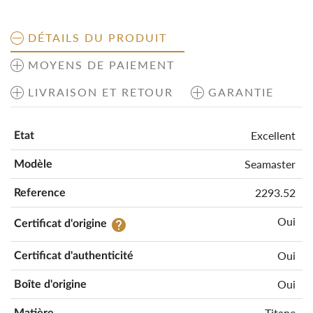
DÉTAILS DU PRODUIT
MOYENS DE PAIEMENT
LIVRAISON ET RETOUR
GARANTIE
Excellent
Etat
Seamaster
Modèle
2293.52
Reference
Oui
help
Certificat d'origine
Oui
Certificat d'authenticité
Oui
Boîte d'origine
Titane
Matière