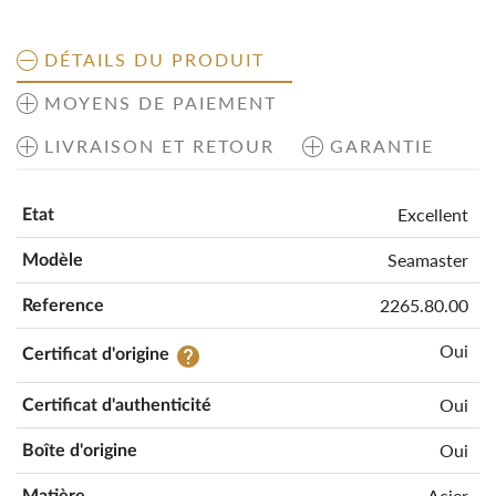
DÉTAILS DU PRODUIT
MOYENS DE PAIEMENT
LIVRAISON ET RETOUR
GARANTIE
Excellent
Etat
Seamaster
Modèle
2265.80.00
Reference
Oui
help
Certificat d'origine
Oui
Certificat d'authenticité
Oui
Boîte d'origine
Acier
Matière