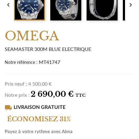


OMEGA
SEAMASTER 300M BLUE ELECTRIQUE
MT41747
Notre référence :
Prix neuf :
4 500,00 €
2 690,00 €
Notre prix :
TTC
local_shipping
LIVRAISON GRATUITE
ÉCONOMISEZ 31%
Payez à votre rythme avec Alma