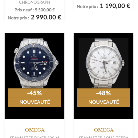
CHRONOGRAPH
1 190,00 €
Notre prix :
Prix neuf :
5 500,00 €
2 990,00 €
Notre prix :
-45%
-48%
NOUVEAUTÉ
NOUVEAUTÉ
OMEGA
OMEGA
SEAMASTER DIVER 300 M
SEAMASTER AQUA TERRA