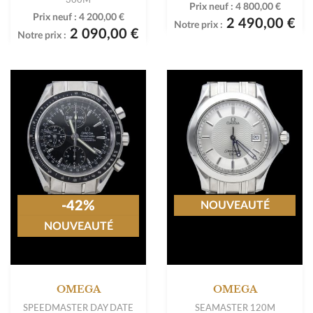
Prix neuf :
4 800,00 €
Prix neuf :
4 200,00 €
2 490,00 €
Notre prix :
2 090,00 €
Notre prix :
-42%
NOUVEAUTÉ
NOUVEAUTÉ
OMEGA
OMEGA
SPEEDMASTER DAY DATE
SEAMASTER 120M