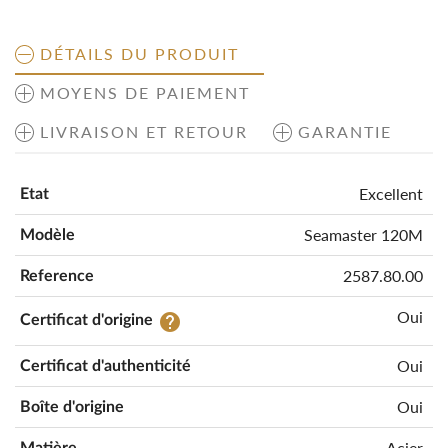
DÉTAILS DU PRODUIT
MOYENS DE PAIEMENT
LIVRAISON ET RETOUR
GARANTIE
Excellent
Etat
Seamaster 120M
Modèle
2587.80.00
Reference
Oui
help
Certificat d'origine
Oui
Certificat d'authenticité
Oui
Boîte d'origine
Acier
Matière