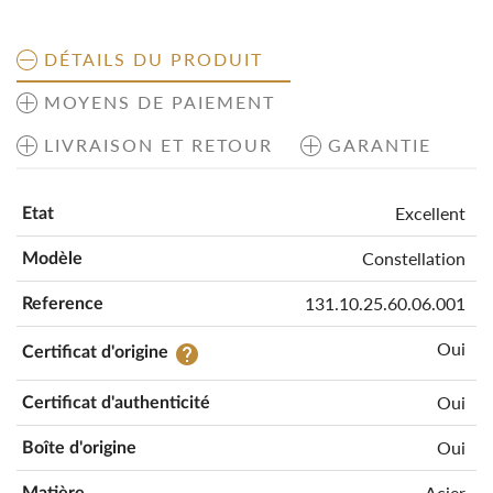
DÉTAILS DU PRODUIT
MOYENS DE PAIEMENT
LIVRAISON ET RETOUR
GARANTIE
Excellent
Etat
Constellation
Modèle
131.10.25.60.06.001
Reference
Oui
help
Certificat d'origine
Oui
Certificat d'authenticité
Oui
Boîte d'origine
Acier
Matière