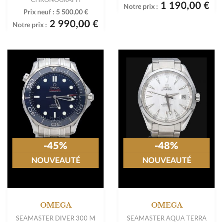
1 190,00 €
Notre prix :
Prix neuf :
5 500,00 €
2 990,00 €
Notre prix :
-45%
-48%
NOUVEAUTÉ
NOUVEAUTÉ
OMEGA
OMEGA
SEAMASTER DIVER 300 M
SEAMASTER AQUA TERRA