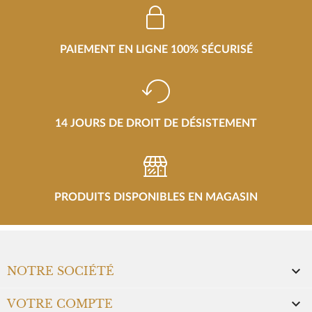
-45%
-49%
NOUVEAUTÉ
NOUVEAUTÉ
OMEGA
OMEGA
SPEEDMASTER DATE
SEAMASTER PLANET OCEAN
CHRONOGRAPH
Prix neuf :
5 800,00 €
Prix neuf :
8 800,00 €
3 190,00 €
Notre prix :
4 590,00 €
Notre prix :
-49%
-48%
NOUVEAUTÉ
NOUVEAUTÉ