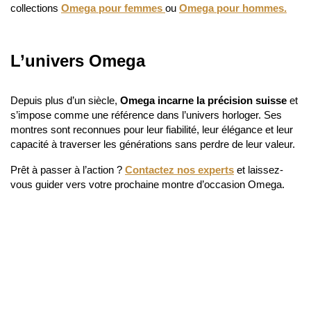
OMEGA
OMEGA
SPEEDMASTER DAY
SPEEDMASTER DAY
DATE AUTOMATIQUE
DATE AUTOMATIQUE
CHRONOGRAPH
CHRONOGRAPH
Prix neuf :
9 800,00 €
Prix neuf :
7 600,00 €
4 790,00 €
3 990,00 €
Notre prix :
Notre prix :
-47%
-48%
NOUVEAUTÉ
NOUVEAUTÉ
OMEGA
OMEGA
SPEEDMASTER BROAD ARROW
SPEEDMASTER BROAD ARROW