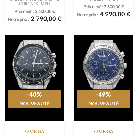
CHRONOGRAPH
Prix neuf :
7 800,00 €
Prix neuf :
5 600,00 €
4 990,00 €
Notre prix :
2 790,00 €
Notre prix :
-40%
-49%
NOUVEAUTÉ
NOUVEAUTÉ
OMEGA
OMEGA