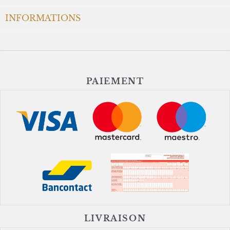
OMEGA
OMEGA
SPEEDMASTER DAY DATE
SPEEDMASTER DAY DATE
CHRONOGRAPH
CHRONOGRAPH 40MM
Prix neuf :
5 500,00 €
Prix neuf :
6 800,00 €
2 890,00 €
3 190,00 €
Notre prix :
Notre prix :
-48%
-47%
NOUVEAUTÉ
NOUVEAUTÉ
OMEGA
OMEGA
SPEEDMASTER DAY DATE
SPEEDMASTER DAY DATE
CHRONOGRAPH 40MM
CHRONOGRAPH
Prix neuf :
6 800,00 €
Prix neuf :
7 800,00 €
3 190,00 €
3 990,00 €
Notre prix :
Notre prix :