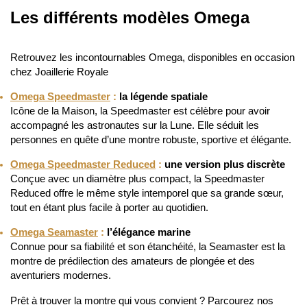
Notre prix :
Notre prix :
-40%
-48%
NOUVEAUTÉ
NOUVEAUTÉ
OMEGA
OMEGA
SEAMASTER 300M
SEAMASTER 120M JACQUES
MAYOL AUTOMATIC
Prix neuf :
4 800,00 €
Prix neuf :
4 200,00 €
2 490,00 €
Notre prix :
2 190,00 €
Notre prix :
-49%
-47%
NOUVEAUTÉ
NOUVEAUTÉ