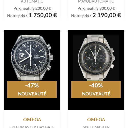
AUTOMATIC
MAYOL AUTOMATIC
Prix neuf :
3 200,00 €
Prix neuf :
3 800,00 €
1 750,00 €
2 190,00 €
Notre prix :
Notre prix :
-47%
-40%
NOUVEAUTÉ
NOUVEAUTÉ
OMEGA
OMEGA
SPEEDMASTER DAY DATE
SPEEDMASTER