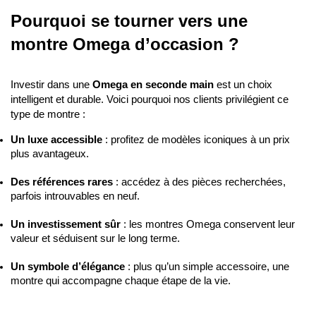
OMEGA
OMEGA
SEAMASTER DIVER
SEAMASTER 300M
PROFESSIONAL 300M 41MM
Prix neuf :
6 200,00 €
QUARTZ
3 190,00 €
Notre prix :
Prix neuf :
4 900,00 €
3 390,00 €
Notre prix :
-45%
VENDU
NOUVEAUTÉ
OMEGA
OMEGA
SEAMASTER DIVER 300M
SEAMASTER DIVER 300M
Prix neuf :
4 500,00 €
Prix neuf :
4 500,00 €
2 490,00 €
2 390,00 €