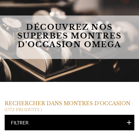
DÉCOUVREZ NOS
SUPERBES MONTRES
D'OCCASION OMEGA
OMEGA
RECHERCHER DANS MONTRES D'OCCASION
(1772 PRODUITS )
FILTRER