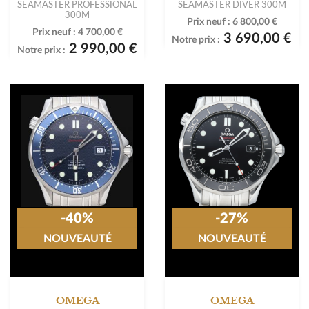
SEAMASTER PROFESSIONAL
SEAMASTER DIVER 300M
300M
Prix neuf :
6 800,00 €
Prix neuf :
4 700,00 €
3 690,00 €
Notre prix :
2 990,00 €
Notre prix :
-40%
-27%
NOUVEAUTÉ
NOUVEAUTÉ
OMEGA
OMEGA