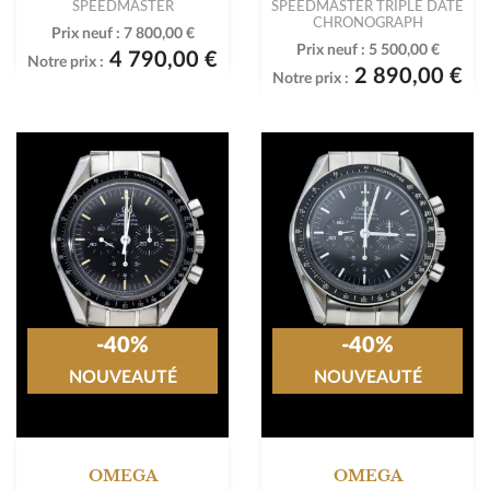
SPEEDMASTER
SPEEDMASTER TRIPLE DATE
CHRONOGRAPH
Prix neuf :
7 800,00 €
Prix neuf :
5 500,00 €
4 790,00 €
Notre prix :
2 890,00 €
Notre prix :
-40%
-40%
NOUVEAUTÉ
NOUVEAUTÉ
OMEGA
OMEGA