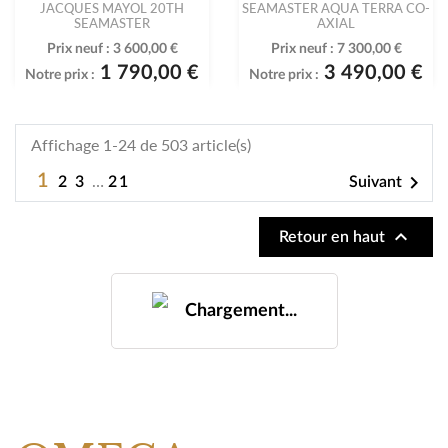
JACQUES MAYOL 20TH
SEAMASTER AQUA TERRA CO-
SEAMASTER
AXIAL
Prix neuf :
3 600,00 €
Prix neuf :
7 300,00 €
1 790,00 €
3 490,00 €
Notre prix :
Notre prix :
-32%
NOUVEAUTÉ
NOUVEAUTÉ
OMEGA
OMEGA
SEAMASTER DIVER
SEAMASTER 120M
PROFESSIONAL 300M 41MM
1 190,00 €
QUARTZ
Notre prix :
Prix neuf :
4 900,00 €
3 290,00 €
Notre prix :