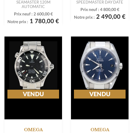
SEAMASTER 120M
SPEEDMASTER DAY DATE
AUTOMATIC
Prix neuf :
4 800,00 €
Prix neuf :
2 600,00 €
2 490,00 €
Notre prix :
1 780,00 €
Notre prix :
VENDU
VENDU
OMEGA
OMEGA