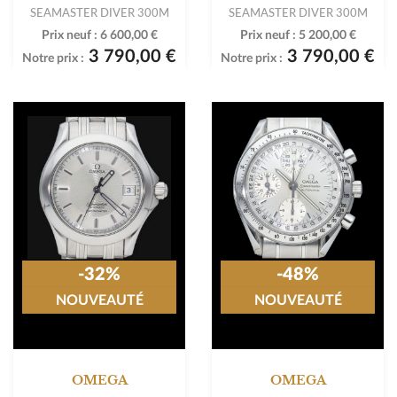
SEAMASTER DIVER 300M
SEAMASTER DIVER 300M
Prix neuf :
6 600,00 €
Prix neuf :
5 200,00 €
3 790,00 €
3 790,00 €
Notre prix :
Notre prix :
-32%
-48%
NOUVEAUTÉ
NOUVEAUTÉ
OMEGA
OMEGA