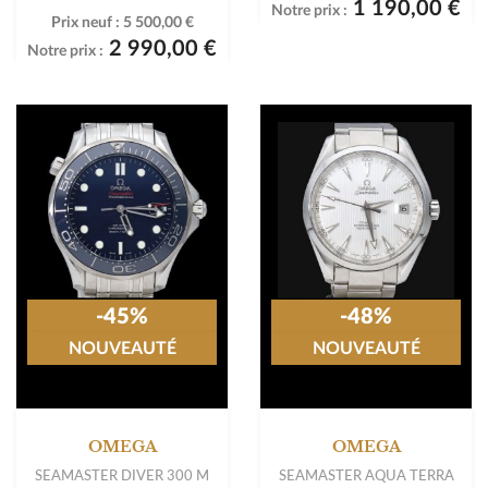
1 190,00 €
Notre prix :
Prix neuf :
5 500,00 €
2 990,00 €
Notre prix :
-45%
-48%
NOUVEAUTÉ
NOUVEAUTÉ
OMEGA
OMEGA
SEAMASTER DIVER 300 M
SEAMASTER AQUA TERRA