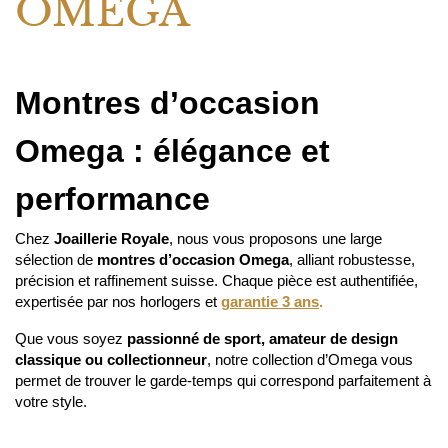
-40%
VENDU
NOUVEAUTÉ
OMEGA
OMEGA
SEAMASTER 120M 36MM
SEAMASTER 120M 36MM
AUTOMATIC
AUTOMATIC
Prix neuf :
3 200,00 €
Prix neuf :
2 600,00 €
1 750,00 €
1 550,00 €
Notre prix :
Notre prix :
VENDU
-48%
NOUVEAUTÉ