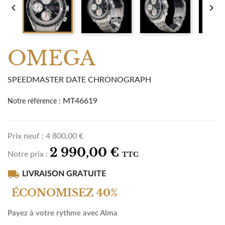


OMEGA
SPEEDMASTER DATE CHRONOGRAPH
MT46619
Notre référence :
Prix neuf :
4 800,00 €
2 990,00 €
Notre prix :
TTC
local_shipping
LIVRAISON GRATUITE
ÉCONOMISEZ 40%
Payez à votre rythme avec Alma