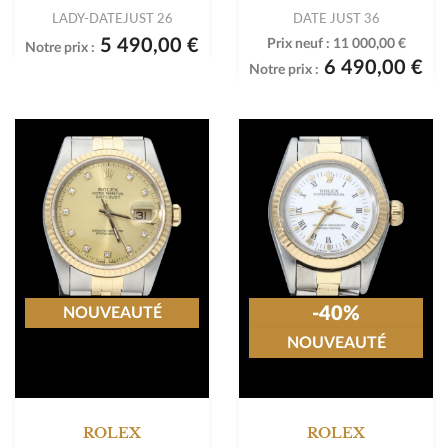
LADY-DATEJUST 26
DATE JUST 36
5 490,00 €
Prix neuf :
11 000,00 €
Notre prix :
6 490,00 €
Notre prix :
-40%
NOUVEAUTÉ
NOUVEAUTÉ
ROLEX
ROLEX