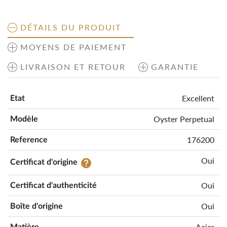
DÉTAILS DU PRODUIT
MOYENS DE PAIEMENT
LIVRAISON ET RETOUR
GARANTIE
Excellent
Etat
Oyster Perpetual
Modèle
176200
Reference
Oui
help
Certificat d'origine
Oui
Certificat d'authenticité
Oui
Boîte d'origine
Acier
Matière