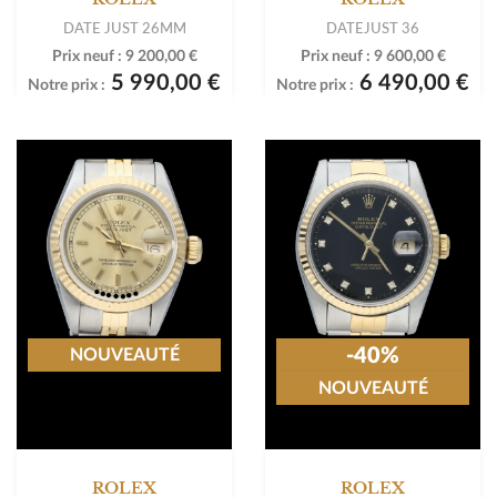
DATE JUST 26MM
DATEJUST 36
Prix neuf :
9 200,00 €
Prix neuf :
9 600,00 €
5 990,00 €
6 490,00 €
Notre prix :
Notre prix :
-40%
NOUVEAUTÉ
NOUVEAUTÉ
ROLEX
ROLEX