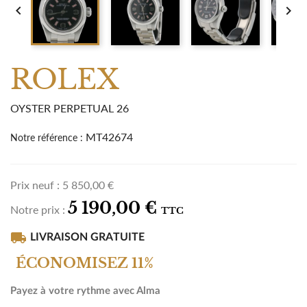


ROLEX
OYSTER PERPETUAL 26
MT42674
Notre référence :
Prix neuf :
5 850,00 €
5 190,00 €
Notre prix :
TTC
local_shipping
LIVRAISON GRATUITE
ÉCONOMISEZ 11%
Payez à votre rythme avec Alma