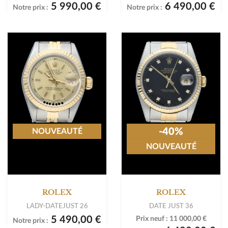
5 990,00 €
6 490,00 €
Notre prix :
Notre prix :
-40%
NOUVEAUTÉ
NOUVEAUTÉ
ROLEX
ROLEX
LADY-DATEJUST 26
DATE JUST 36
5 490,00 €
Prix neuf :
11 000,00 €
Notre prix :