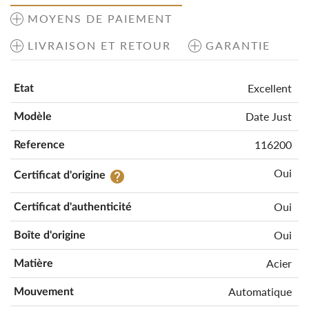
MOYENS DE PAIEMENT
LIVRAISON ET RETOUR
GARANTIE
Excellent
Etat
Date Just
Modèle
116200
Reference
Oui
help
Certificat d'origine
Oui
Certificat d'authenticité
Oui
Boîte d'origine
Acier
Matière
Automatique
Mouvement