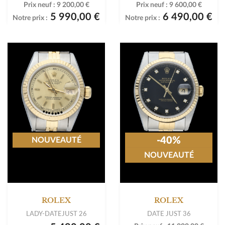
Prix neuf :
9 200,00 €
Prix neuf :
9 600,00 €
5 990,00 €
6 490,00 €
Notre prix :
Notre prix :
-40%
NOUVEAUTÉ
NOUVEAUTÉ
ROLEX
ROLEX
LADY-DATEJUST 26
DATE JUST 36