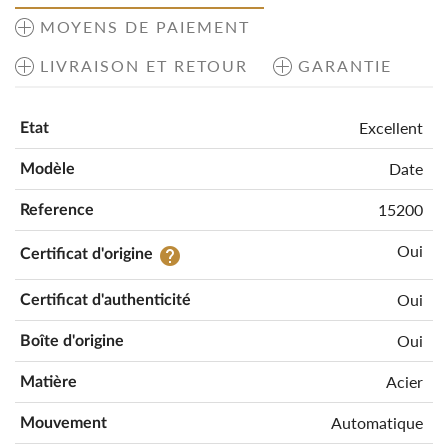
MOYENS DE PAIEMENT
LIVRAISON ET RETOUR
GARANTIE
Excellent
Etat
Date
Modèle
15200
Reference
Oui
help
Certificat d'origine
Oui
Certificat d'authenticité
Oui
Boîte d'origine
Acier
Matière
Automatique
Mouvement