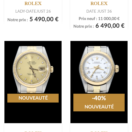
ROLEX
ROLEX
LADY-DATEJUST 26
DATE JUST 36
5 490,00 €
Prix neuf :
11 000,00 €
Notre prix :
6 490,00 €
Notre prix :
-40%
NOUVEAUTÉ
NOUVEAUTÉ