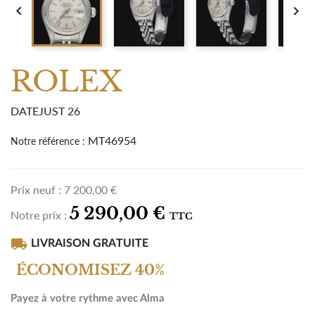


ROLEX
DATEJUST 26
MT46954
Notre référence :
Prix neuf :
7 200,00 €
5 290,00 €
Notre prix :
TTC
local_shipping
LIVRAISON GRATUITE
ÉCONOMISEZ 40%
Payez à votre rythme avec Alma