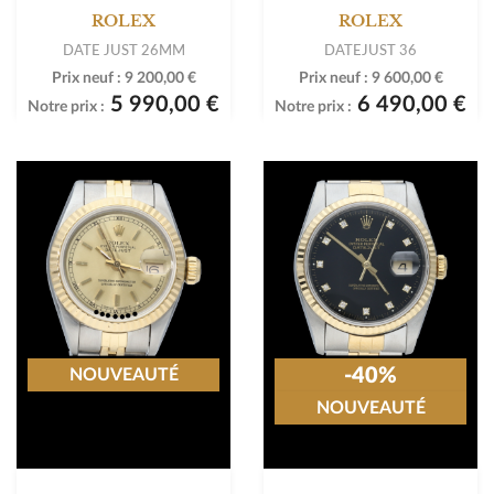
ROLEX
ROLEX
DATE JUST 26MM
DATEJUST 36
Prix neuf :
9 200,00 €
Prix neuf :
9 600,00 €
5 990,00 €
6 490,00 €
Notre prix :
Notre prix :
-40%
NOUVEAUTÉ
NOUVEAUTÉ