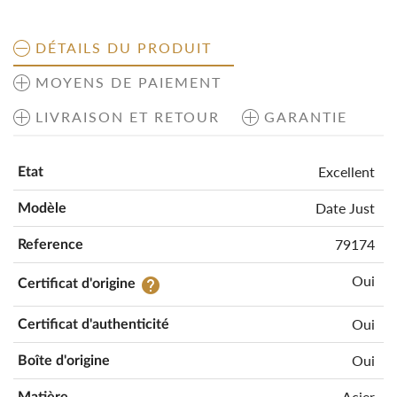
DÉTAILS DU PRODUIT
MOYENS DE PAIEMENT
LIVRAISON ET RETOUR
GARANTIE
Excellent
Etat
Date Just
Modèle
79174
Reference
Oui
help
Certificat d'origine
Oui
Certificat d'authenticité
Oui
Boîte d'origine
Acier
Matière