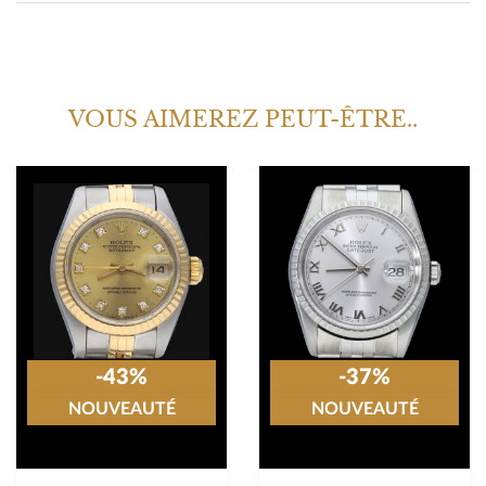
VOUS AIMEREZ PEUT-ÊTRE..
-43%
-37%
NOUVEAUTÉ
NOUVEAUTÉ