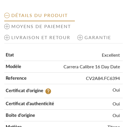
DÉTAILS DU PRODUIT
MOYENS DE PAIEMENT
LIVRAISON ET RETOUR
GARANTIE
Excellent
Etat
Carrera Calibre 16 Day Date
Modèle
CV2A84.FC6394
Reference
Oui
help
Certificat d'origine
Oui
Certificat d'authenticité
Oui
Boîte d'origine
Titane
Matière