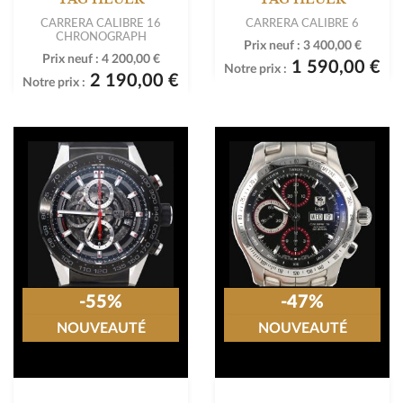
CARRERA CALIBRE 16
CARRERA CALIBRE 6
CHRONOGRAPH
Prix neuf :
3 400,00 €
Prix neuf :
4 200,00 €
1 590,00 €
Notre prix :
2 190,00 €
Notre prix :
-55%
-47%
NOUVEAUTÉ
NOUVEAUTÉ