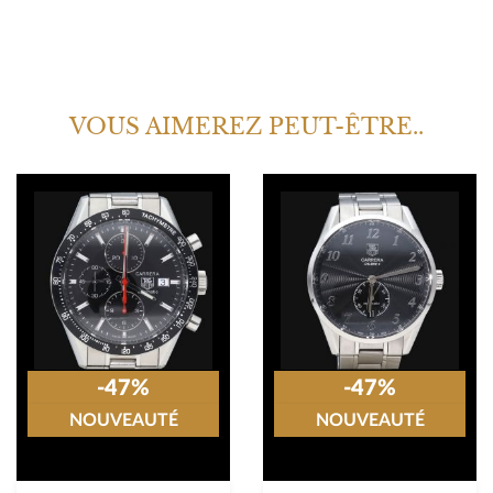
VOUS AIMEREZ PEUT-ÊTRE..
-47%
-47%
NOUVEAUTÉ
NOUVEAUTÉ