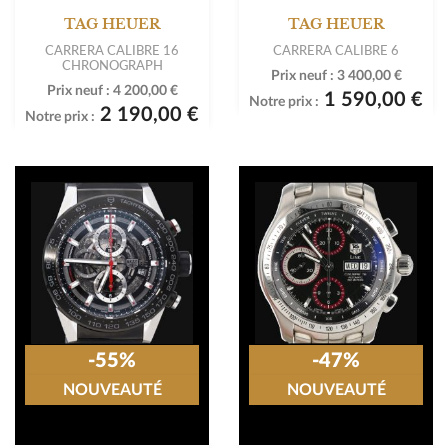
TAG HEUER
TAG HEUER
CARRERA CALIBRE 16
CARRERA CALIBRE 6
CHRONOGRAPH
Prix neuf :
3 400,00 €
Prix neuf :
4 200,00 €
1 590,00 €
Notre prix :
2 190,00 €
Notre prix :
-55%
-47%
NOUVEAUTÉ
NOUVEAUTÉ