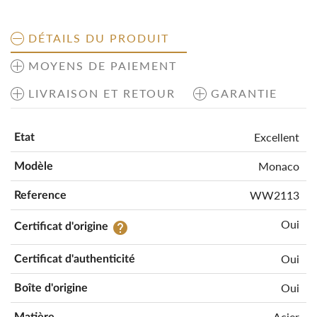
DÉTAILS DU PRODUIT
MOYENS DE PAIEMENT
LIVRAISON ET RETOUR
GARANTIE
Excellent
Etat
Monaco
Modèle
WW2113
Reference
Oui
help
Certificat d'origine
Oui
Certificat d'authenticité
Oui
Boîte d'origine
Acier
Matière