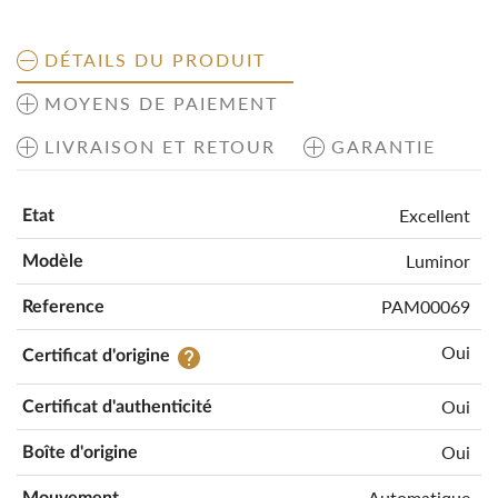
DÉTAILS DU PRODUIT
MOYENS DE PAIEMENT
LIVRAISON ET RETOUR
GARANTIE
Excellent
Etat
Luminor
Modèle
PAM00069
Reference
Oui
help
Certificat d'origine
Oui
Certificat d'authenticité
Oui
Boîte d'origine
Automatique
Mouvement