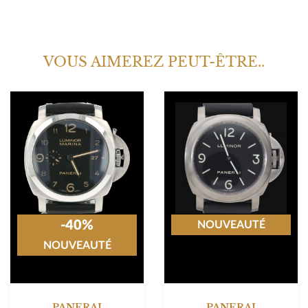
VOUS AIMEREZ PEUT-ÊTRE..
-40%
NOUVEAUTÉ
NOUVEAUTÉ
PANERAI
PANERAI