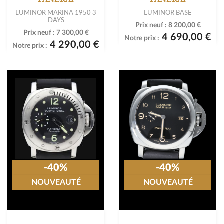
LUMINOR MARINA 1950 3
LUMINOR BASE
DAYS
Prix neuf :
8 200,00 €
Prix neuf :
7 300,00 €
4 690,00 €
Notre prix :
4 290,00 €
Notre prix :
-40%
-40%
NOUVEAUTÉ
NOUVEAUTÉ