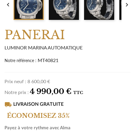


PANERAI
LUMINOR MARINA AUTOMATIQUE
MT40821
Notre référence :
Prix neuf :
8 600,00 €
4 990,00 €
Notre prix :
TTC
local_shipping
LIVRAISON GRATUITE
ÉCONOMISEZ 35%
Payez à votre rythme avec Alma