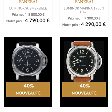
PANERAI
PANERAI
LUMINOR SUBMERSIBLE
LUMINOR MARINA 1950 3
DAYS
Prix neuf :
8 800,00 €
Prix neuf :
7 300,00 €
4 790,00 €
Notre prix :
4 290,00 €
Notre prix :
-40%
-40%
NOUVEAUTÉ
NOUVEAUTÉ