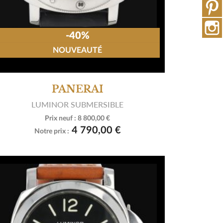
-40%
NOUVEAUTÉ
PANERAI
LUMINOR SUBMERSIBLE
Prix neuf :
8 800,00 €

Voir le produit
4 790,00 €
Notre prix :