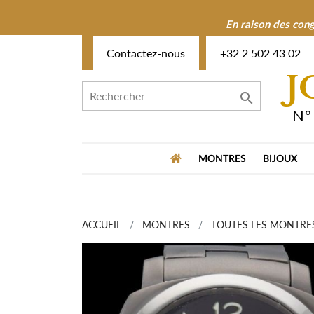
En raison des cong
Contactez-nous
+32 2 502 43 02
J

N°
MONTRES
BIJOUX
ACCUEIL
MONTRES
TOUTES LES MONTRE