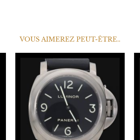
VOUS AIMEREZ PEUT-ÊTRE..