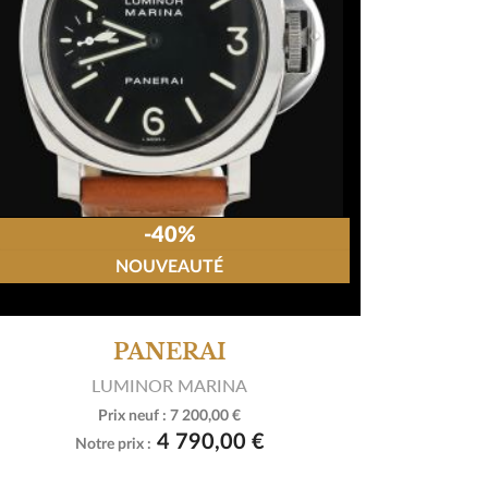
-40%
NOUVEAUTÉ
PANERAI
LUMINOR MARINA
Prix neuf :
7 200,00 €

Voir le produit
4 790,00 €
Notre prix :