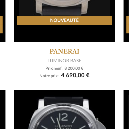
NOUVEAUTÉ
PANERAI
LUMINOR BASE
Prix neuf :
8 200,00 €

Voir le produit
4 690,00 €
Notre prix :