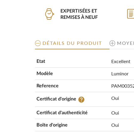
EXPERTISÉES ET
REMISES À NEUF
DÉTAILS DU PRODUIT
MOYE
Excellent
Etat
Luminor
Modèle
PAM0035
Reference
Oui
help
Certificat d'origine
Oui
Certificat d'authenticité
Oui
Boîte d'origine