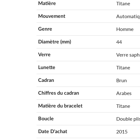
Titane
Matière
Automatiq
Mouvement
Homme
Genre
44
Diamètre (mm)
Verre saph
Verre
Titane
Lunette
Brun
Cadran
Arabes
Chiffres du cadran
Titane
Matière du bracelet
Double pli
Boucle
2015
Date D'achat