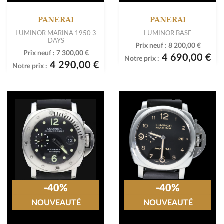
PANERAI
PANERAI
LUMINOR MARINA 1950 3
LUMINOR BASE
DAYS
Prix neuf :
8 200,00 €
Prix neuf :
7 300,00 €
4 690,00 €
Notre prix :
4 290,00 €
Notre prix :
-40%
-40%
NOUVEAUTÉ
NOUVEAUTÉ