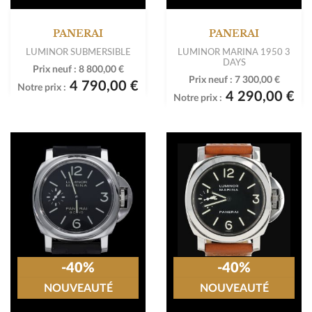
PANERAI
PANERAI
LUMINOR SUBMERSIBLE
LUMINOR MARINA 1950 3
DAYS
Prix neuf :
8 800,00 €
Prix neuf :
7 300,00 €
4 790,00 €
Notre prix :
4 290,00 €
Notre prix :
-40%
-40%
NOUVEAUTÉ
NOUVEAUTÉ