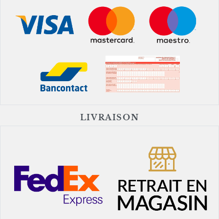
LIVRAISON