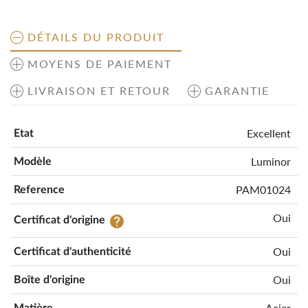
DÉTAILS DU PRODUIT
MOYENS DE PAIEMENT
LIVRAISON ET RETOUR
GARANTIE
Excellent
Etat
Luminor
Modèle
PAM01024
Reference
Oui
help
Certificat d'origine
Oui
Certificat d'authenticité
Oui
Boîte d'origine
Acier
Matière