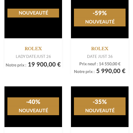
-38%
NOUVEAUTÉ
NOUVEAUTÉ
ROLEX
ROLEX
DATE JUST 36
DATE JUST 36
10 490,00 €
Prix neuf :
16 200,00 €
Notre prix :
10 490,00 €
Notre prix :