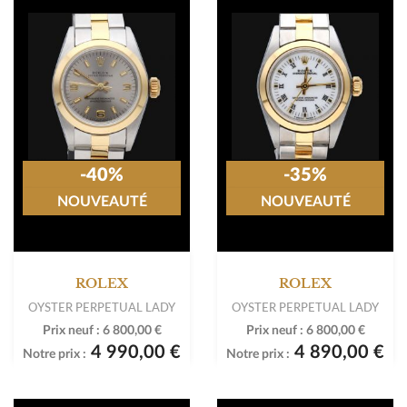
-40%
-35%
NOUVEAUTÉ
NOUVEAUTÉ
ROLEX
ROLEX
OYSTER PERPETUAL LADY
OYSTER PERPETUAL LADY
Prix neuf :
6 800,00 €
Prix neuf :
6 800,00 €
4 990,00 €
4 890,00 €
Notre prix :
Notre prix :