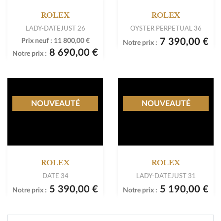
DATEJUST 36 OR JAUNE 18K /
ACIER
Prix neuf :
11 200,00 €
6 490,00 €
Notre prix :
-45%
-40%
NOUVEAUTÉ
NOUVEAUTÉ
ROLEX
ROLEX
DATEJUST 36
DATE JUST 36 TURN O GRAPH
Prix neuf :
11 200,00 €
Prix neuf :
9 800,00 €
6 490,00 €
6 490,00 €
Notre prix :
Notre prix :