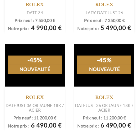
-59%
NOUVEAUTÉ
NOUVEAUTÉ
ROLEX
ROLEX
LADY DATEJUST 26
DATE JUST 36
19 900,00 €
Prix neuf :
14 550,00 €
Notre prix :
5 990,00 €
Notre prix :
-40%
-35%
NOUVEAUTÉ
NOUVEAUTÉ
ROLEX
ROLEX