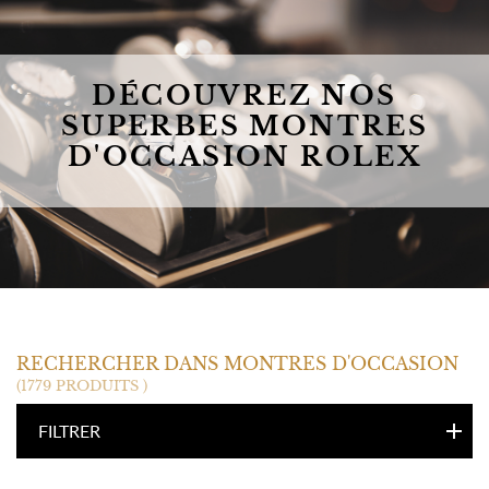
DÉCOUVREZ NOS
SUPERBES MONTRES
D'OCCASION ROLEX
ROLEX
RECHERCHER DANS MONTRES D'OCCASION
(1779 PRODUITS )
FILTRER