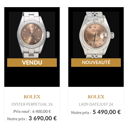
VENDU
NOUVEAUTÉ
ROLEX
ROLEX
OYSTER PERPETUAL 26
LADY-DATEJUST 26
5 490,00 €
Prix neuf :
6 400,00 €
Notre prix :
3 690,00 €
Notre prix :