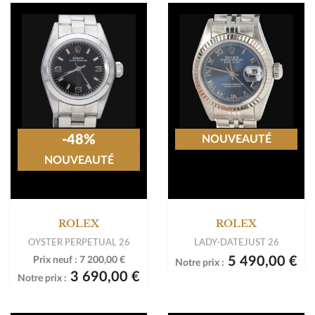
-48%
NOUVEAUTÉ
NOUVEAUTÉ
ROLEX
ROLEX
OYSTER PERPETUAL 26
LADY-DATEJUST 26
5 490,00 €
Prix neuf :
7 200,00 €
Notre prix :
3 690,00 €
Notre prix :