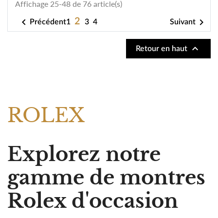
-40%
NOUVEAUTÉ
NOUVEAUTÉ
ROLEX
ROLEX
LADY-DATEJUST 26
OYSTER PERPETUAL 36
7 390,00 €
Prix neuf :
11 800,00 €
Notre prix :
8 690,00 €
Notre prix :
NOUVEAUTÉ
NOUVEAUTÉ