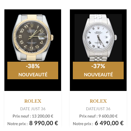
-38%
-37%
NOUVEAUTÉ
NOUVEAUTÉ
ROLEX
ROLEX
DATE JUST 36
DATEJUST 36
Prix neuf :
13 200,00 €
Prix neuf :
9 600,00 €
8 990,00 €
6 490,00 €
Notre prix :
Notre prix :