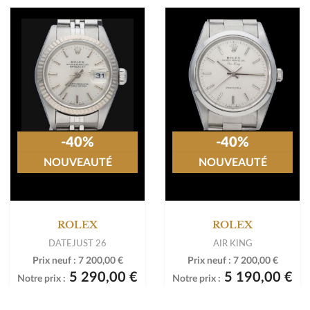
-40%
-40%
NOUVEAUTÉ
NOUVEAUTÉ
ROLEX
ROLEX
DATEJUST 26
AIR KING
Prix neuf :
7 200,00 €
Prix neuf :
7 200,00 €
5 290,00 €
5 190,00 €
Notre prix :
Notre prix :