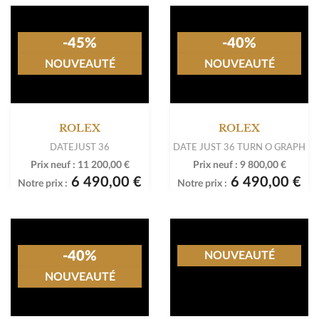
DATE 34
LADY-DATEJUST 26
Prix neuf :
7 550,00 €
Prix neuf :
7 250,00 €
4 990,00 €
5 490,00 €
Notre prix :
Notre prix :
-45%
NOUVEAUTÉ
ROLEX
-45%
DATEJUST 36 OR JAUNE 18K /
ACIER
NOUVEAUTÉ
Prix neuf :
11 200,00 €
6 490,00 €
Notre prix :
ROLEX