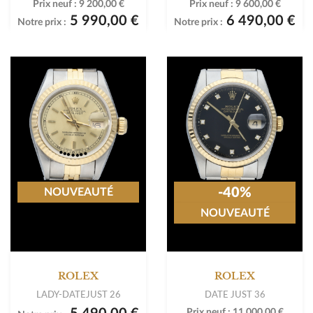
Prix neuf :
9 200,00 €
Prix neuf :
9 600,00 €
5 990,00 €
6 490,00 €
Notre prix :
Notre prix :
-40%
NOUVEAUTÉ
NOUVEAUTÉ
ROLEX
ROLEX
LADY-DATEJUST 26
DATE JUST 36
Prix neuf :
11 000,00 €