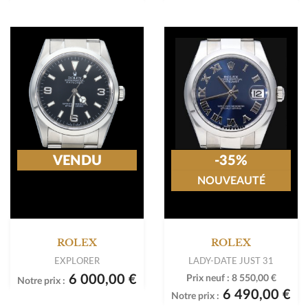
VENDU
-35%
NOUVEAUTÉ
ROLEX
ROLEX
EXPLORER
LADY-DATE JUST 31
6 000,00 €
Prix neuf :
8 550,00 €
Notre prix :
6 490,00 €
Notre prix :