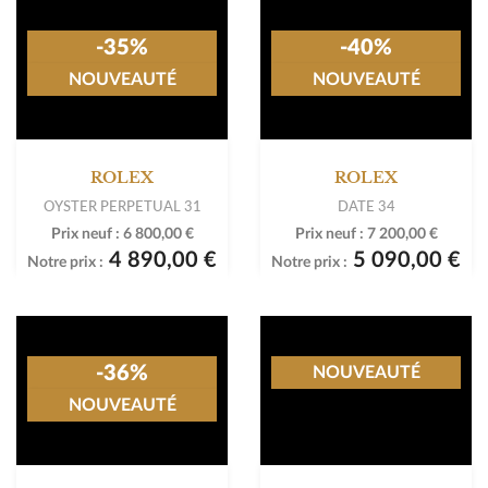
-40%
NOUVEAUTÉ
ROLEX
-35%
DATE 34
NOUVEAUTÉ
Prix neuf :
7 200,00 €
5 090,00 €
Notre prix :
ROLEX
OYSTER PERPETUAL 31
Prix neuf :
6 800,00 €
4 890,00 €
Notre prix :