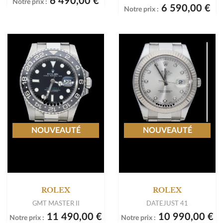
6 490,00 €
Notre prix :
6 590,00 €
Notre prix :
NOUVEAUTÉ
NOUVEAUTÉ
ROLEX
ROLEX
GMT MASTER II
DATEJUST 41
11 490,00 €
10 990,00 €
Notre prix :
Notre prix :