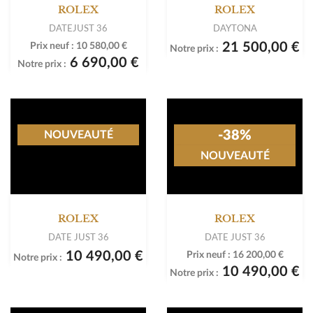
-36%
NOUVEAUTÉ
NOUVEAUTÉ
ROLEX
ROLEX
DATEJUST 36
DAYTONA
21 500,00 €
Prix neuf :
10 580,00 €
Notre prix :
6 690,00 €
Notre prix :